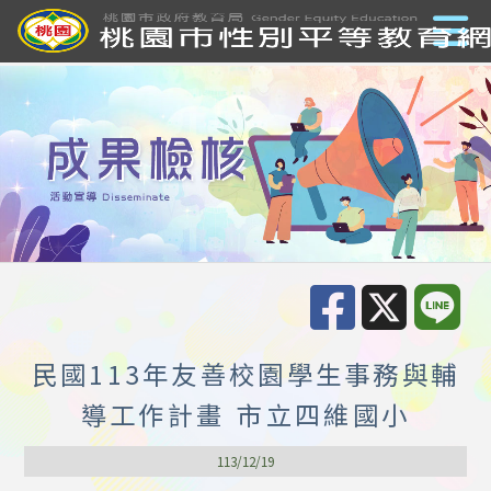
民國113年友善校園學生事務與輔
導工作計畫 市立四維國小
113/12/19