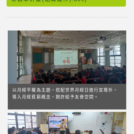
以月經平權為主題，搭配世界月經日進行宣導外，
導入月經貧窮概念，期許給予友善空間。