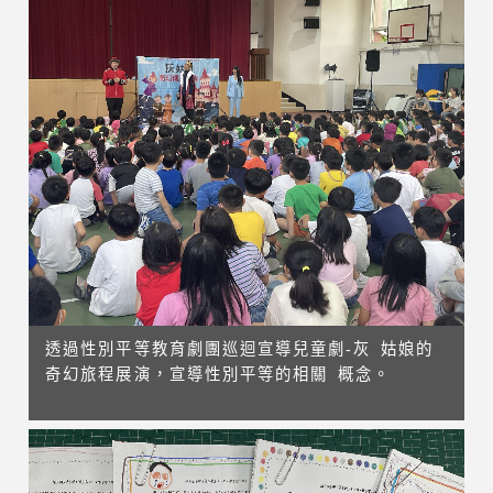
透過性別平等教育劇團巡迴宣導兒童劇-灰 姑娘的
奇幻旅程展演，宣導性別平等的相關 概念。