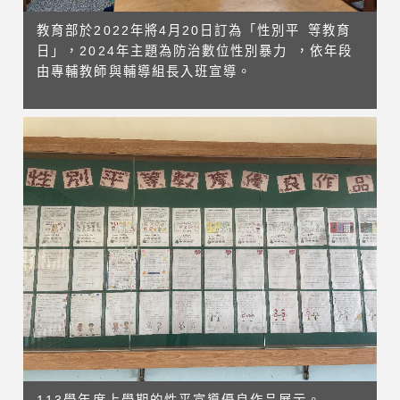
教育部於2022年將4月20日訂為「性別平 等教育
日」，2024年主題為防治數位性別暴力 ，依年段
由專輔教師與輔導組長入班宣導。
113學年度上學期的性平宣導優良作品展示。