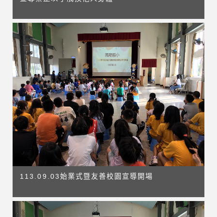
113.09.03始業式暨友善校園宣導開場