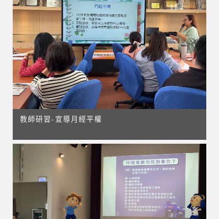
教師研習-宣導月經平權