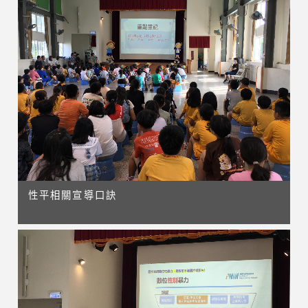
性平相關宣導口訣