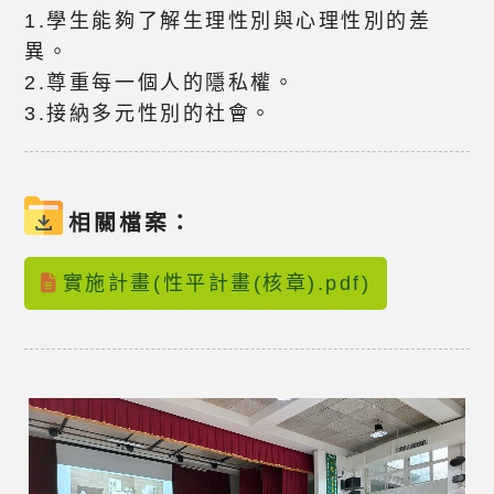
1.學生能夠了解生理性別與心理性別的差
異。
2.尊重每一個人的隱私權。
3.接納多元性別的社會。
相關檔案：
實施計畫(性平計畫(核章).pdf)