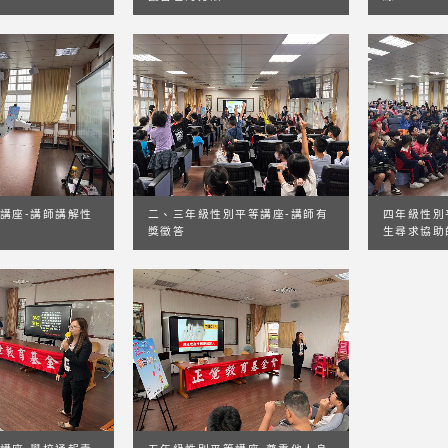
講座-講師講解性
二、三年級性別平等講座-講師有
四年級性別
獎徵答
生尋求協助