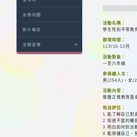
友善校園
活動名稱：
影片專區
學生性別平等教
辦理時間：
主題宣導
113/10-12月
活動對象：
一至六年級
參與總人次：
男(254人)，女(
活動內容：
敬邀正覺教育基
效益評估：
1.能了解自己
2.知道不當的
3.明白如何防
4.能保護自己