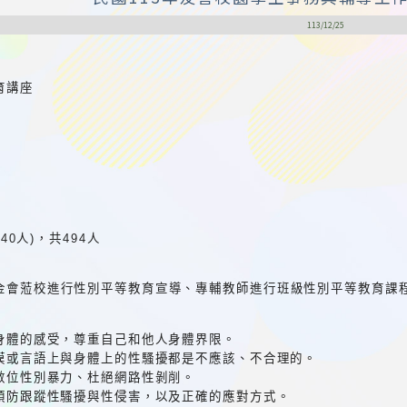
113/12/25
育講座
240人)，共494人
金會蒞校進行性別平等教育宣導、專輔教師進行班級性別平等教育課
對身體的感受，尊重自己和他人身體界限。
觸摸或言語上與身體上的性騷擾都是不應該、不合理的。
治數位性別暴力、杜絕網路性剝削。
，預防跟蹤性騷擾與性侵害，以及正確的應對方式。