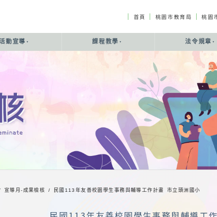
｜
｜
｜
首頁
桃園市教育局
桃園
活動宣導
課程教學
法令規章
/ 宣導月-成果檢核 /
民國113年友善校園學生事務與輔導工作計畫 市立頭洲國小
民國113年友善校園學生事務與輔導工