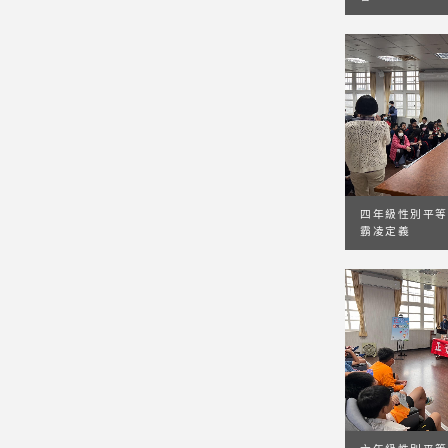
四年級性別平等
霸凌定義