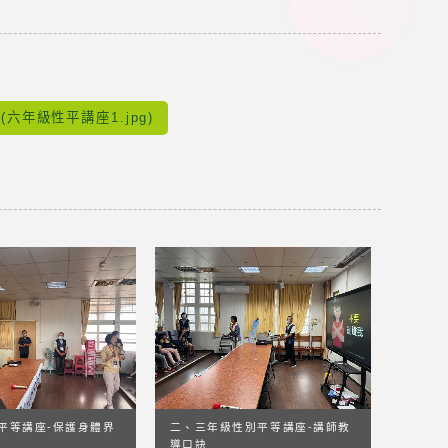
(六年級性平講座1.jpg)
平等講座-保護身體界
二、三年級性別平等講座-講師教
導口訣