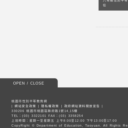
六年級性別平等
任
OPEN / CLOSE
桃園市性別平等教育網
|
網站安全政策
|
隱私權政策
|
政府網站資料開放宣告
|
330206 桃園市桃園區縣府路1號14,15樓
TEL：(03) 3322101
FAX：(03) 3358254
上班時間：星期一至星期五
上午8:00至12:00 下午13:00至17:00
CopyRight © Department of Education, Taoyuan.
All Rights R