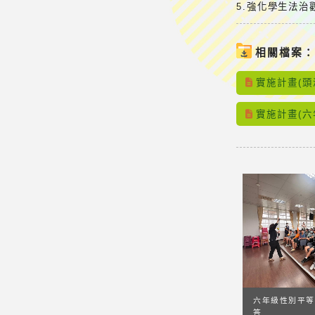
5.強化學生法
相關檔案
實施計畫(頭
實施計畫(六年
六年級性別平等
答