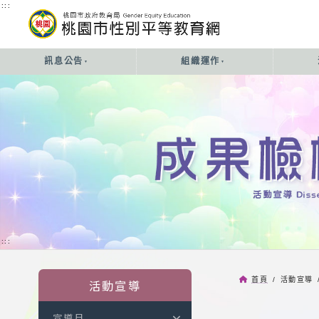
:::
:::
訊息公告
組織運作
:::
首頁
/ 活動宣導 
活動宣導
宣導月