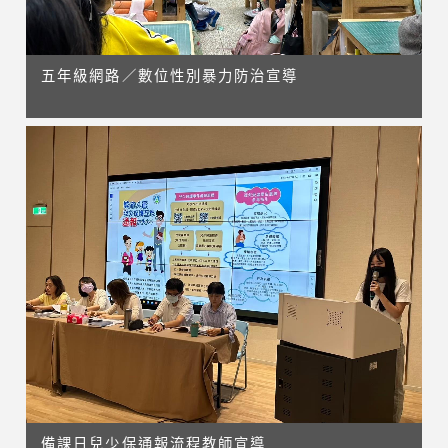
五年級網路／數位性別暴力防治宣導
備課日兒少保通報流程教師宣導