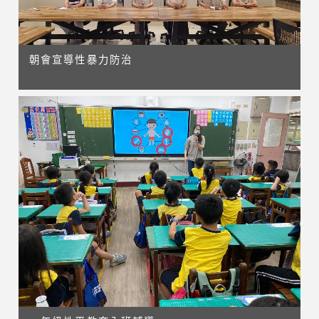
朝會宣導性暴力防治