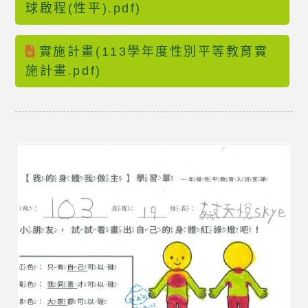
球啟程(性平).pdf)
實施計畫(113學年度性別平等教育實
施計畫.pdf)