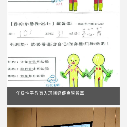
一年級性平教育入班輔導優良學習單