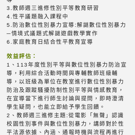
3.教師週三進修性別平等教育研習
4.性平議題融入課程中
5.防治數位性別暴力宣導:解謎數位性別暴力
─情境式議題式解謎遊戲教學實作
6.家庭教育日結合性平教育宣導
效益評估：
1、113年度性別平等與數位性別暴力防治宣
導，利用綜合活動時間與專輔教師班級輔
導，以班級為單位在教室進行數位性別暴力
防治及跟蹤騷擾防制性別平等與情感教育，
在宣導當下進行師生討論與提問，即時澄清
學生疑問，也能立即給予學生回饋。
2、教師週三進修主題:從電影「無聲」認識
校園性別事件與數位性別暴力，講師對於性
平法源依據、內涵、通報時機與流程再進行