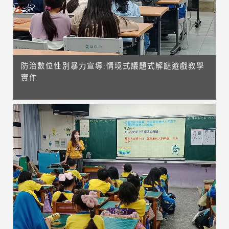
防治數位性別暴力宣導:情境式議題式解謎遊戲教學
實作