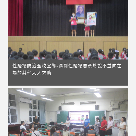
性騷擾防治全校宣導-遇到性騷擾要勇於說不並向在
場的其他大人求助