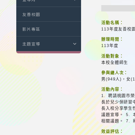
友善校園
活動名稱：
影片專區
113年度友善校
辦理時間：
主題宣導
113年度
活動對象：
本校全體師生
參與總人次：
男(949人)，女(
活動內容：
1. 聘請桃園市
長於兒少保研習
長入校分享學生
議題宣導。 5.
相關議題。 7
效益評估：