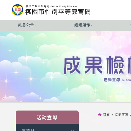
:::
:::
訊息公告
組織運作
:::
首頁
/ 活動宣導 
活動宣導
宣導月