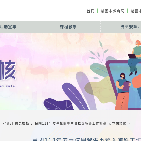
｜
｜
｜
首頁
桃園市教育局
桃園
活動宣導
課程教學
法令規章
/ 宣導月-成果檢核 /
民國113年友善校園學生事務與輔導工作計畫 市立快樂國小
民國113年友善校園學生事務與輔導工