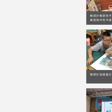
教師於教師性平
練習操作性平桌
導師於班級進行