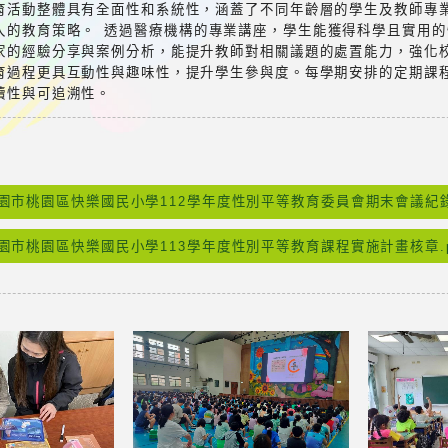
育活動整體具有全面性和系統性，涵蓋了不同年齡層的學生及教師專
入的教育策略。 透過醫療機構的專業講座，學生能獲得科學且實用
家的經驗分享與案例分析，能提升教師對相關議題的處置能力，強化
育過程更具互動性與趣味性，提升學生參與度。每學期安排的定期課
續性與可追溯性。
：
園市桃園區快樂國民小學112學年度性別平等教育委員會期末會議紀錄-核
園市桃園區快樂國民小學113學年度性別平等教育課程實施計畫核章.p