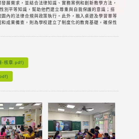
業發展需求，並結合法律知識、實務案例和創新教學方法，
的性別平等知識，幫助他們建立尊重與自我保護的意識；搭
校園內的法律合規與政策執行。此外，融入桌遊及學習單等
程和成果備查，則為學校建立了制度化的教育基礎，確保性
章.pdf)
df)