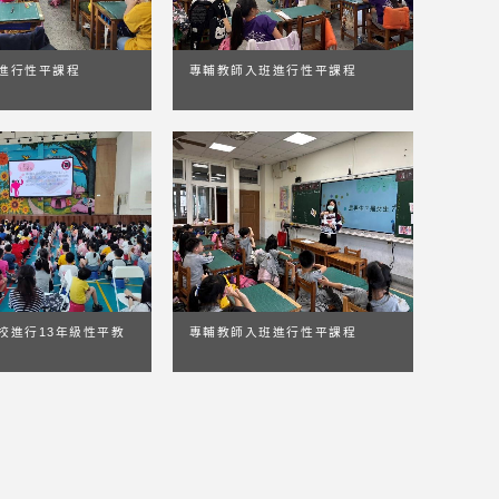
專輔教師入班進行性平課程
進行性平課程
校進行13年級性平教
專輔教師入班進行性平課程