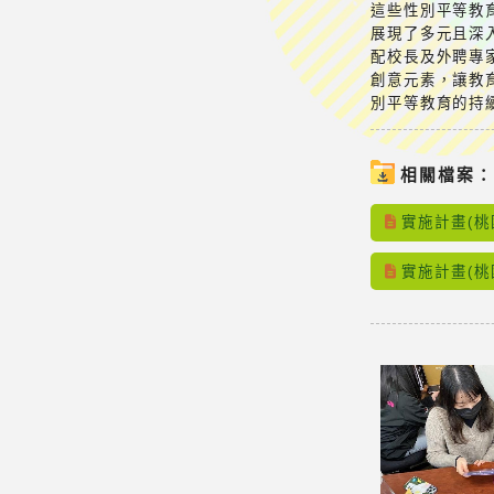
這些性別平等教
展現了多元且深
配校長及外聘專
創意元素，讓教
別平等教育的持
相關檔案
實施計畫(桃
實施計畫(桃