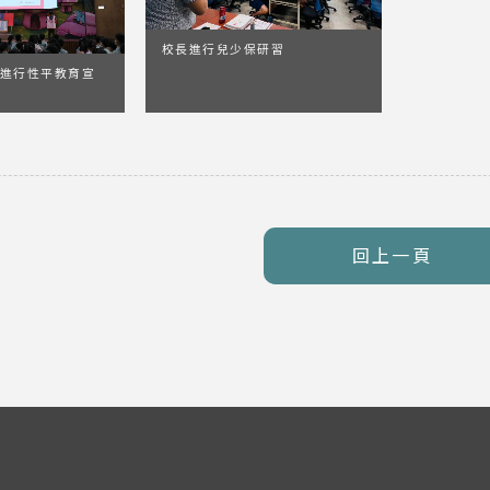
校長進行兒少保研習
進行性平教育宣
回上一頁