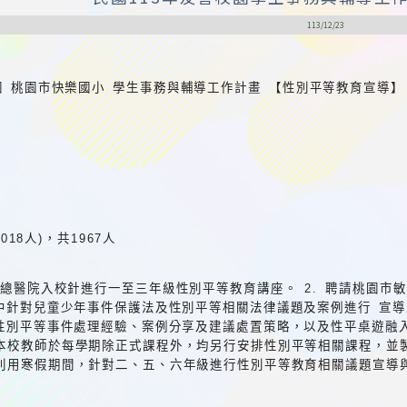
113/12/23
園 桃園市快樂國小 學生事務與輔導工作計畫 【性別平等教育宣導】
1018人)，共1967人
榮總醫院入校針進行一至三年級性別平等教育講座。 2. 聘請桃園市
中針對兒童少年事件保護法及性別平等相關法律議題及案例進行 宣導及
性別平等事件處理經驗、案例分享及建議處置策略，以及性平桌遊融入
 本校教師於每學期除正式課程外，均另行安排性別平等相關課程，並製
. 利用寒假期間，針對二、五、六年級進行性別平等教育相關議題宣導