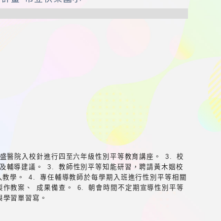
敏盛醫院入校針進行四至六年級性別平等教育講座。 3. 校
輔導建議。 3. 教師性別平等知能研習，聘請黃木姻校
教學。 4. 專任輔導教師於每學期入班進行性別平等相關
作教案、 成果備查。 6. 朝會時間不定期宣導性別平等
與學習單習寫。