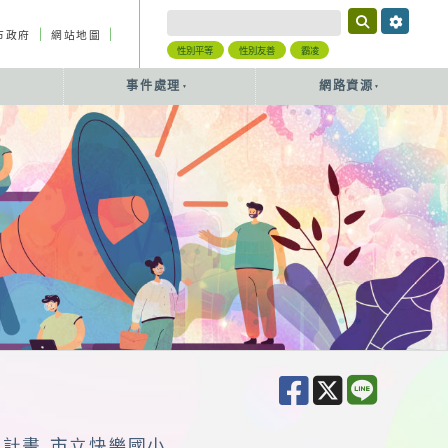
｜
｜
市政府
網站地圖
性別平等
性別友善
霸凌
事件處理
網路資源
作計畫 市立快樂國小