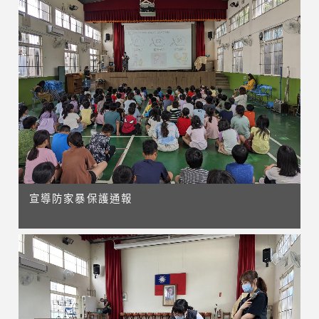
宣導防家暴保護通報