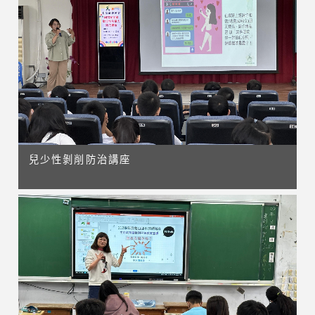
兒少性剝削防治講座