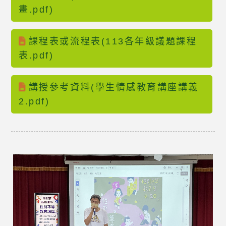
畫.pdf)
課程表或流程表(113各年級議題課程
表.pdf)
講授參考資料(學生情感教育講座講義
2.pdf)