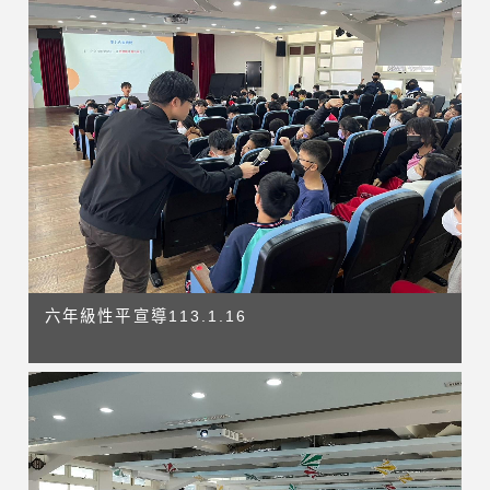
六年級性平宣導113.1.16