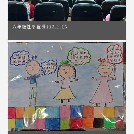
六年級性平宣導113.1.16