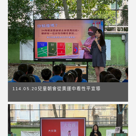
114.05.20兒童朝會從奧運中看性平宣導