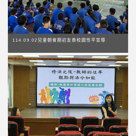
114.09.02兒童朝會期初友善校園性平宣導