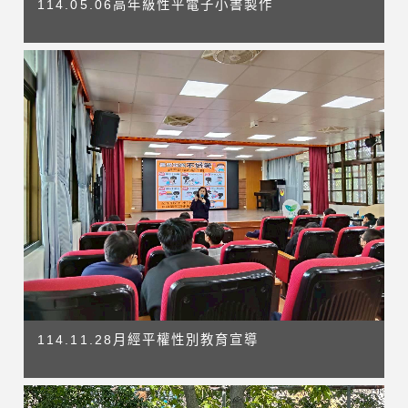
114.05.06高年級性平電子小書製作
114.11.28月經平權性別教育宣導