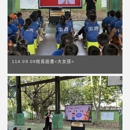
114.09.09校長說書<大女孩>