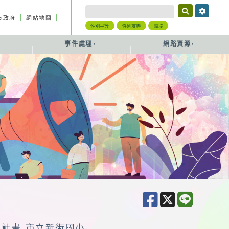
｜
｜
市政府
網站地圖
性別平等
性別友善
霸凌
事件處理
網路資源
作計畫 市立新街國小