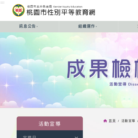
:::
:::
訊息公告
組織運作
:::
首頁
/ 活動宣導 
活動宣導
宣導月