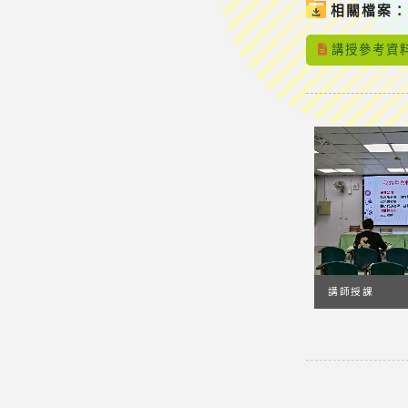
相關檔案
講授參考資料
講師授課