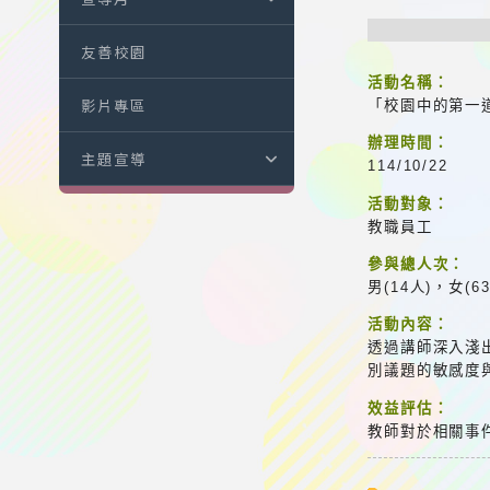
友善校園
活動名稱：
影片專區
「校園中的第一
辦理時間：
主題宣導
114/10/22
活動對象：
教職員工
參與總人次：
男(14人)，女(6
活動內容：
透過講師深入淺
別議題的敏感度
效益評估：
教師對於相關事