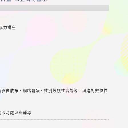
暴力講座
密影像散布、網路霸凌、性別歧視性言論等，增進對數位性
的即時處理與輔導