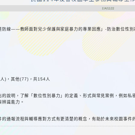
114/12/22
道防線——教師面對兒少保護與家庭暴力的專業因應」-防治數位性別
3人)，其他(77)，共154人
出的說明，了解「數位性別暴力」的定義、形式與常見案例，例如私
與辨識能力。
件的通報流程與輔導應對方式有更清楚的概念，有助於未來校園事件