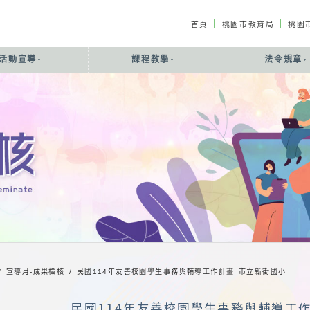
｜
｜
｜
首頁
桃園市教育局
桃園
活動宣導
課程教學
法令規章
/ 宣導月-成果檢核 /
民國114年友善校園學生事務與輔導工作計畫 市立新街國小
民國114年友善校園學生事務與輔導工