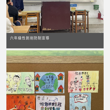
六年級性剝削防制宣導