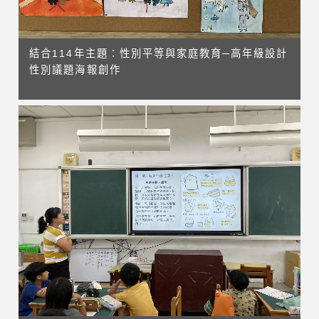
結合114年主題：性別平等與家庭教育─高年級設計
性別議題海報創作