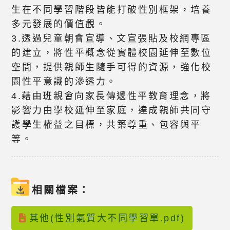
生在不同學習階段皆能打破性別框架，培養
多元發展的價值觀。
3.透過兒童朝會宣導、文宣張貼及校網專區
的建立，將性平概念從實體校園延伸至數位
空間，提供親師生隨手可得的資源，強化校
園性平意識的滲透力。
4.藉由班親會向家長傳遞性平教育理念，將
影響力由學校延伸至家庭，達成親師共同守
護學生權益之目標，共築尊重、包容與平
等。
相關檔案：
其他(性別氣質大不同學習單.pdf)