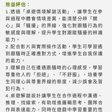
效益評估：
1.透過「桌遊情境解謎活動」，讓學生在參
與過程中體會情境差異，能清楚分辨「關
心」與「騷擾」的界線，強化對跟騷行為的
敏感度與理解，提升學生對跟蹤騷擾的辨識
能力。
2.配合影片與實際操作活動，學生可學習遇
到跟騷時正確應對方式，增進學生自我保護
的能力。
3.理解自己在遭遇跟騷時的心理感受，學習
尊重他人的「拒絕」、「不舒服」，培養學
生同理心與尊重界線的態度，減少誤會及冒
犯行為。
4.桌遊解謎設計讓學生在合作過程中溝通、
推理、找線索，有助增進邏輯思考、團隊合
作與表達能力，同時在遊戲中學習重要的性