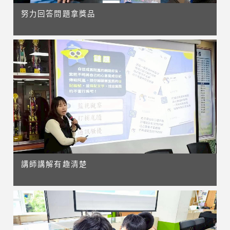
努力回答問題拿獎品
講師講解有趣清楚