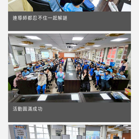
連導師都忍不住一起解謎
活動圓滿成功