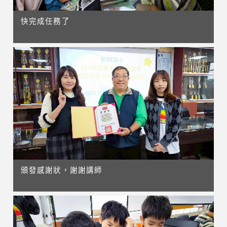
快完成任務了
頒發感謝狀，謝謝講師