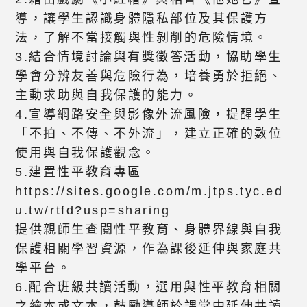
導，讓學生認識身體隱私部位及其保護方
法，了解不當接觸與性剝削的危險情境。
3.結合情境討論與有獎徵答活動，協助學生
學會分辨友善與危險行為，培養勇於拒絕、
主動求助與自我保護的能力。
4.宣導網路安全與影像外流風險，提醒學生
「不拍、不傳、不外流」，建立正確的數位
使用與自我保護觀念。
5.建置性平教育專區
https://sites.google.com/m.jtps.tyc.ed
u.tw/rtfd?usp=sharing
提供親師生查閱性平教育、身體界線與自我
保護相關學習資源，作為課後延伸與家庭共
學平台。
6.配合班級共讀活動，選用與性平教育相關
之繪本或文本，鼓勵導師於課堂中延伸共讀