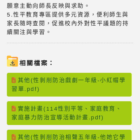
願意主動向師長反映與求助。
5.性平教育專區提供多元資源，便利師生與
家長隨時查閱，促進校內外對性平議題的持
續關注與學習。
相關檔案：
其他(性剝削防治戲劇一年級-小紅帽學
習單.pdf)
實施計畫(114性別平等、家庭教育、
家庭暴力防治宣導活動計畫.pdf)
其他(性剝削防治相聲五年級-他她它學