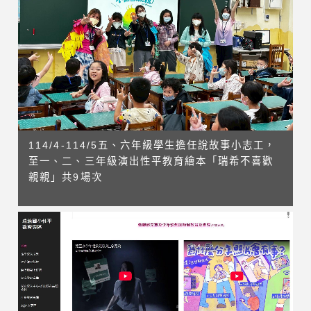
114/4-114/5五、六年級學生擔任說故事小志工，
至一、二、三年級演出性平教育繪本「瑞希不喜歡
親親」共9場次