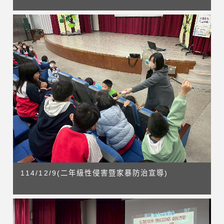
114/12/9(二年級性侵害暨家暴防治宣導)