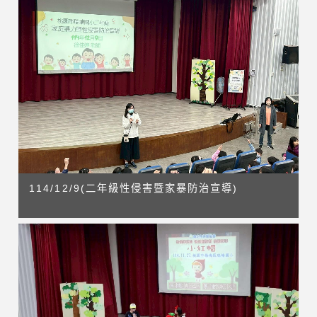
114/12/9(二年級性侵害暨家暴防治宣導)