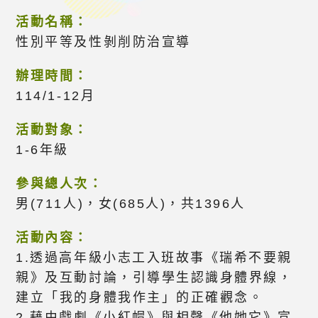
活動名稱：
性別平等及性剝削防治宣導
辦理時間：
114/1-12月
活動對象：
1-6年級
參與總人次：
男(711人)，女(685人)，共1396人
活動內容：
1.透過高年級小志工入班故事《瑞希不要親
親》及互動討論，引導學生認識身體界線，
建立「我的身體我作主」的正確觀念。
2.藉由戲劇《小紅帽》與相聲《他她它》宣