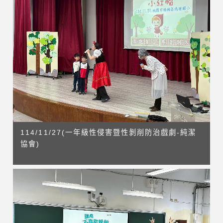
114/11/27(一年級性侵害暨性剝削防治戲劇-純潔
協會)