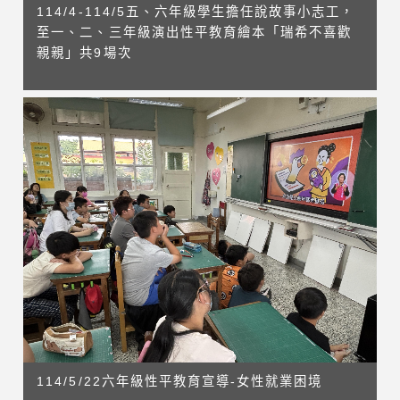
114/4-114/5五、六年級學生擔任說故事小志工，
至一、二、三年級演出性平教育繪本「瑞希不喜歡
親親」共9場次
114/5/22六年級性平教育宣導-女性就業困境