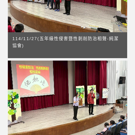
114/11/27(五年級性侵害暨性剝削防治相聲-純潔
協會)