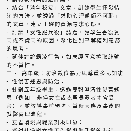
◦ 結合「消氣秘笈」文章，訓練學生抒發情
緒的方法，並透過「求助心理醫師不可恥」
的文章，建立正確的資源尋求心態。
◦ 討論「女性服兵役」議題，讓學生書寫贊
同或不贊同的原因，深化性別平等權利義務
的思考。
◦ 延伸討論霸凌行為，如未經同意擅取綽號
的不當性。
三、 高年級：防治數位暴力與尊重多元知能
• 性侵害迷思與防治：
◦ 針對五年級學生，透過簡報澄清性侵害迷
思（例如：非僅女性或衣著暴露者才會受
害），並教導事前預防、當時因應及事後的
就醫處理流程。
• 友善環境與職業刻板印象：
◦ 探討社會對女性工作權與生活權的重視，