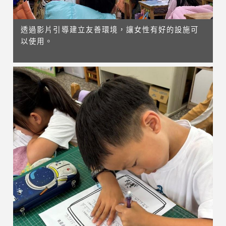
透過影片引導建立友善環境，讓女性有好的設施可
以使用。