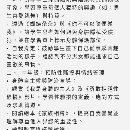
印象，學習尊重每個人獨特的興趣（如：男
生喜愛跳舞）與特質。
◦ 透過《蝴蝶朵朵》與《你不可以隨便碰
我》，讓學生思考如何避免身體隱私受侵
犯，並在學習單上標示身體保護部位。
• 自我肯定：鼓勵學生畫下自己從事感興趣
活動的樣子，體認到不分男女都能追求自己
喜歡的事物。
二、 中年級：預防性騷擾與情緒管理
• 身體自主權與防治宣導：
◦ 觀賞《我是身體的主人》及《勇敢拒絕性
騷擾》影片，學習性騷擾的定義、應對方式
及求助管道。
◦ 閱讀繪本《家族相簿》，提高自我警覺並
理解尊重他人界線的重要性。
• 讀報教育與議題討論：