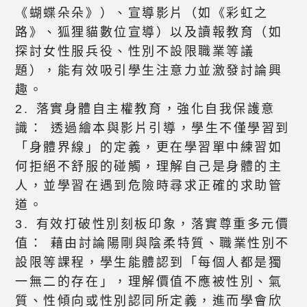
《蝴蝶朵朵》）、宣導影片（如《彩虹之
路》、狐狸貓數位宣導）以及讀報教育（如
探討女性服兵役、性別不設限職業等議
題），能有效吸引學生注意力並激發討論興
趣。
2. 落實身體自主權教育，強化自我保護意
識： 透過繪本與影片引導，學生不僅學習到
「身體界線」的定義，更在學習單中練習如
何拒絕不舒服的碰觸，理解自己是身體的主
人，並學習在遇到危險時尋求正確的求助管
道。
3. 有效打破性別刻板印象，落實尊重多元價
值： 藉由討論陽剛與陰柔特質、職業性別不
設限等課程，學生能體認到「每個人都是獨
一無二的存在」，理解價值不應被性別、氣
質、性傾向或性別認同所定義，進而學會欣