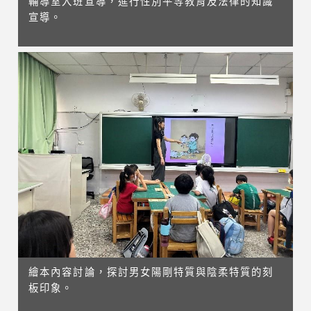
輔導室入班宣導，進行性別平等教育及法律的知識
宣導。
繪本內容討論，探討男女陽剛特質與陰柔特質的刻
板印象。