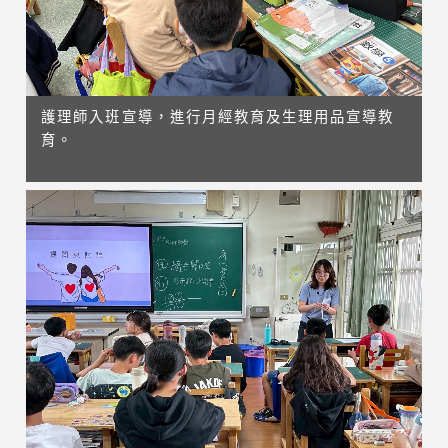
護理師入班宣導，進行月經教育及生理用品宣導教
育。