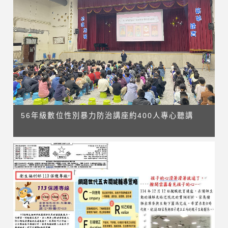
56年級數位性別暴力防治講座約400人專心聽講