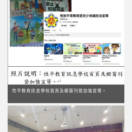
性平教育訊息學校首頁及櫥窗刊登加強宣導。