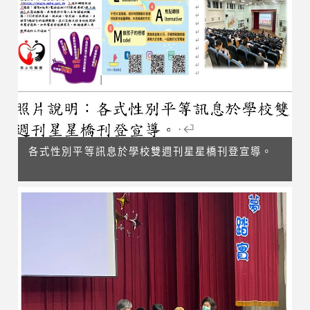
各式性別平等訊息於學校雙週刊星星橋刊登宣導。