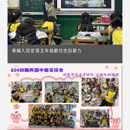
專輔入班宣導五年級數位性別暴力