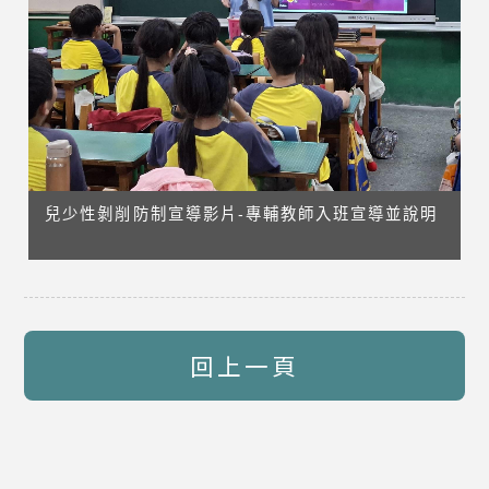
兒少性剝削防制宣導影片-專輔教師入班宣導並說明
回上一頁