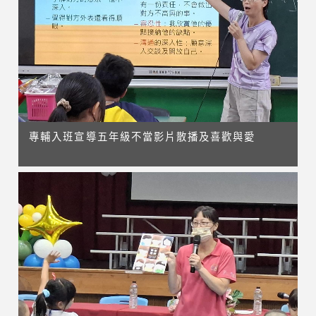
專輔入班宣導五年級不當影片散播及喜歡與愛