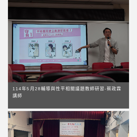
114年5月28輔導與性平相關議題教師研習-蔡政霖
講師