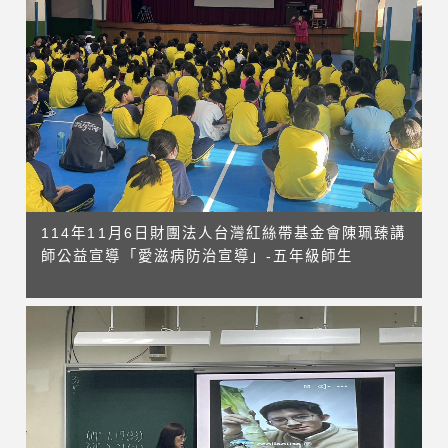
114年11月6日財團法人台灣紅絲帶基金會陳珮臻講
師公益宣導「愛滋病防治宣導」-五年級師生