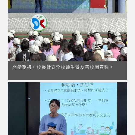
開學期初，校長針對全校師生做友善校園宣導。