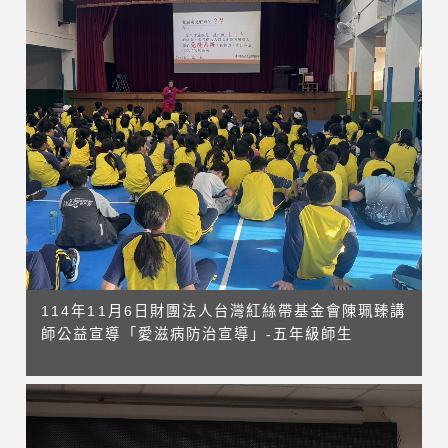
114年11月6日財團法人台灣紅絲帶基金會陳珮臻講
師公益宣導「愛滋病防治宣導」-五年級師生