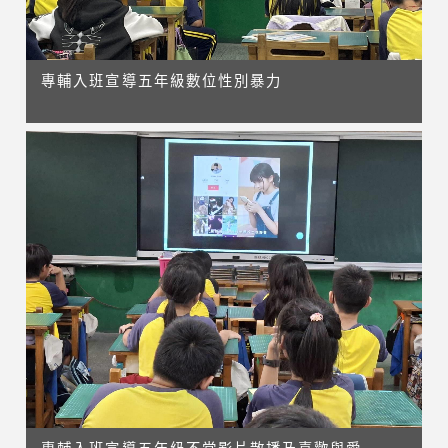
專輔入班宣導五年級數位性別暴力