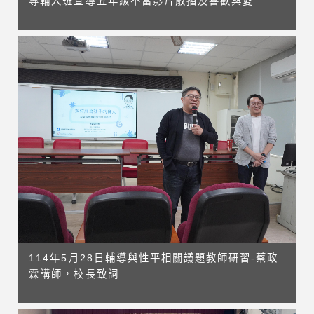
專輔入班宣導五年級不當影片散播及喜歡與愛
114年5月28日輔導與性平相關議題教師研習-蔡政
霖講師，校長致詞