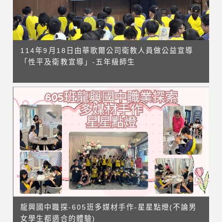
114年9月18日由華歌爾公司衛教人員做公益宣導
「性平及衛教宣導」-五年級師生
龍興國中職探-605班多媒材手作-星星點燈(不論男
女學生都適合的體驗)