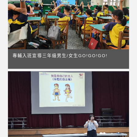
專輔入班宣導三年級男生/女生GO!GO!GO!