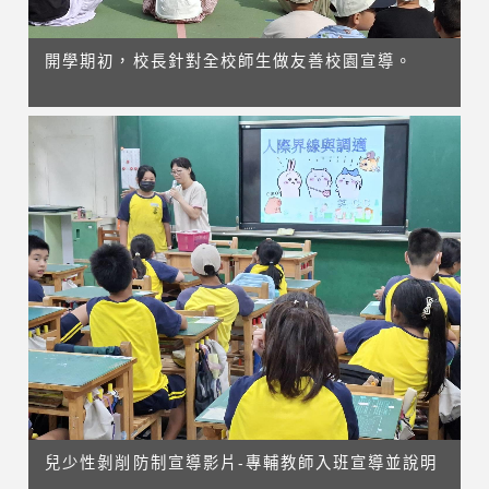
開學期初，校長針對全校師生做友善校園宣導。
兒少性剝削防制宣導影片-專輔教師入班宣導並說明