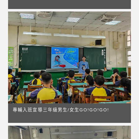
專輔入班宣導三年級男生/女生GO!GO!GO!