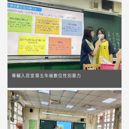
專輔入班宣導五年級數位性別暴力