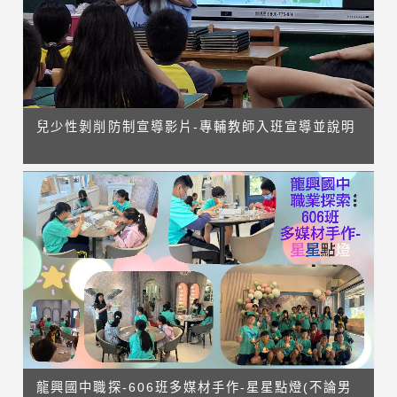
兒少性剝削防制宣導影片-專輔教師入班宣導並說明
龍興國中職探-606班多媒材手作-星星點燈(不論男