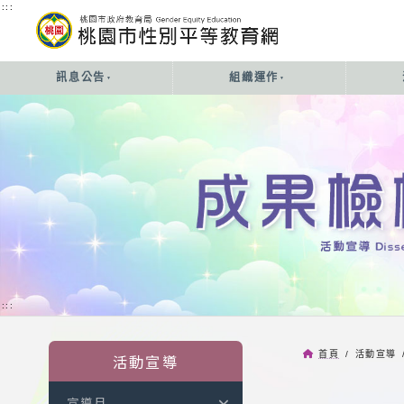
:::
:::
訊息公告
組織運作
:::
首頁
/ 活動宣導 
活動宣導
宣導月