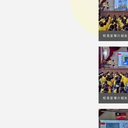
校長宣導介紹友
校長宣導介紹友