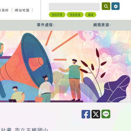
｜
｜
市政府
網站地圖
性別平等
性別友善
霸凌
事件處理
網路資源
作計畫 市立五權國小