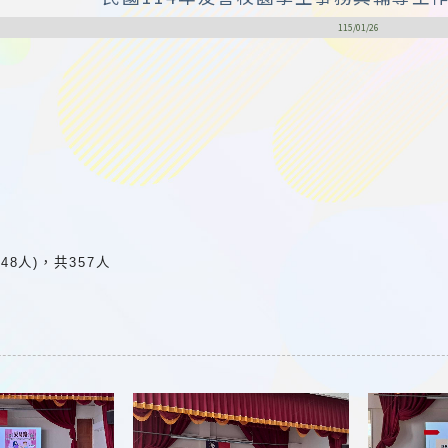
115/01/26
148人)，共357人