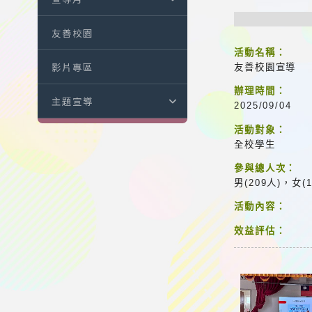
友善校園
活動名稱：
影片專區
友善校園宣導
辦理時間：
主題宣導
2025/09/04
活動對象：
全校學生
參與總人次：
男(209人)，女(
活動內容：
效益評估：