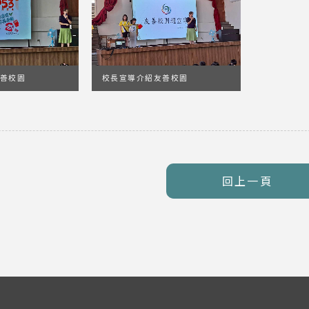
善校園
校長宣導介紹友善校園
回上一頁