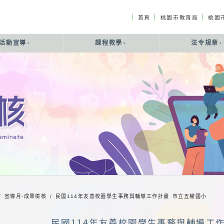
｜
｜
｜
首頁
桃園市教育局
桃園
活動宣導
課程教學
法令規章
/ 宣導月-成果檢核 /
民國114年友善校園學生事務與輔導工作計畫 市立五權國小
民國114年友善校園學生事務與輔導工