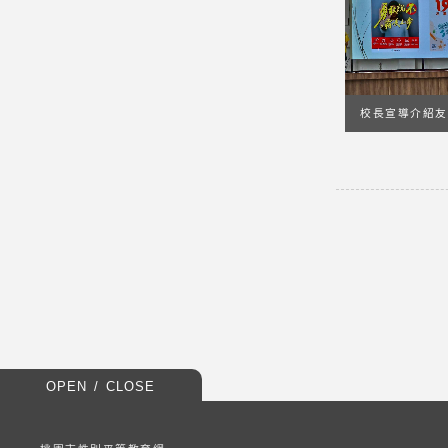
校長宣導介紹友
OPEN / CLOSE