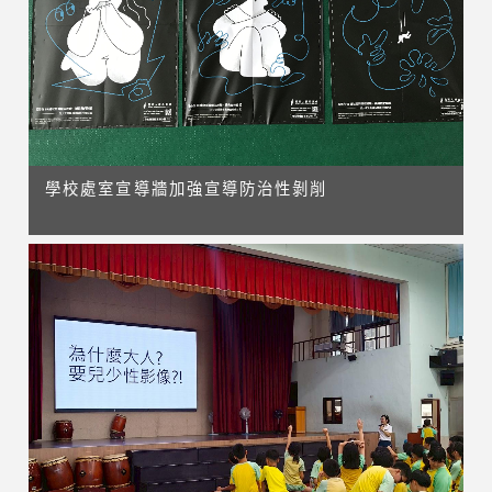
學校處室宣導牆加強宣導防治性剝削