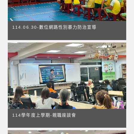
114.06.30-數位網路性別暴力防治宣導
114學年度上學期-親職座談會