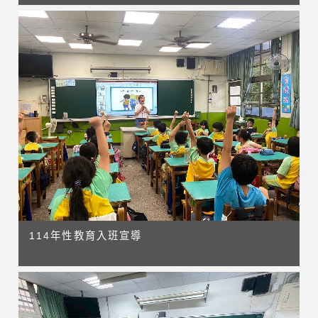
114年性教育入班宣導