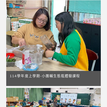
114學年度上學期-小團輔生態瓶體驗課程