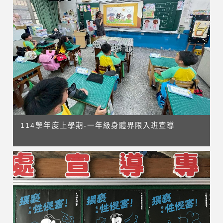
114學年度上學期-一年級身體界限入班宣導