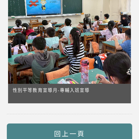
性別平等教育宣導月-專輔入班宣導
回上一頁