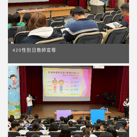
420性別日教師宣導