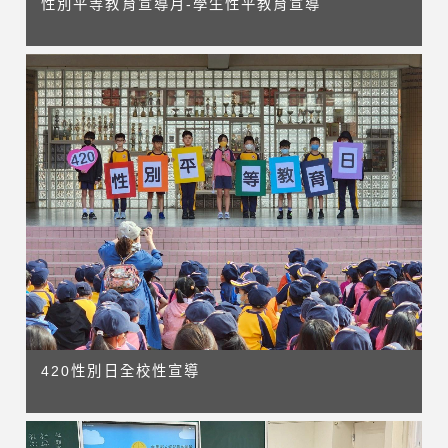
性別平等教育宣導月-學生性平教育宣導
420性別日全校性宣導