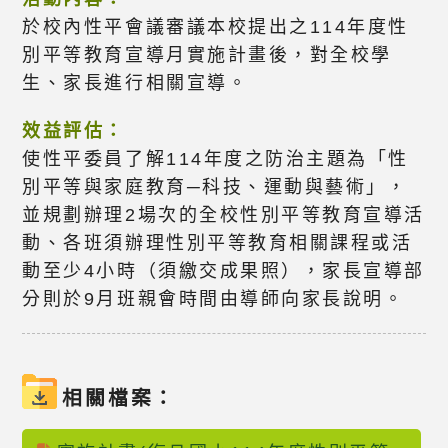
於校內性平會議審議本校提出之114年度性
別平等教育宣導月實施計畫後，對全校學
生、家長進行相關宣導。
效益評估：
使性平委員了解114年度之防治主題為「性
別平等與家庭教育─科技、運動與藝術」，
並規劃辦理2場次的全校性別平等教育宣導活
動、各班須辦理性別平等教育相關課程或活
動至少4小時（須繳交成果照），家長宣導部
分則於9月班親會時間由導師向家長說明。
相關檔案：