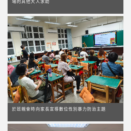
場的其他大人求助
於班親會時向家長宣導數位性別暴力防治主題