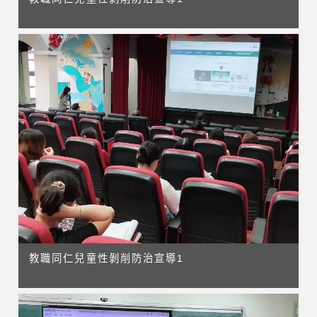
教職同仁兒童性剝削防治宣導1