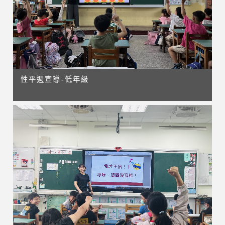
性平週宣導-低年級