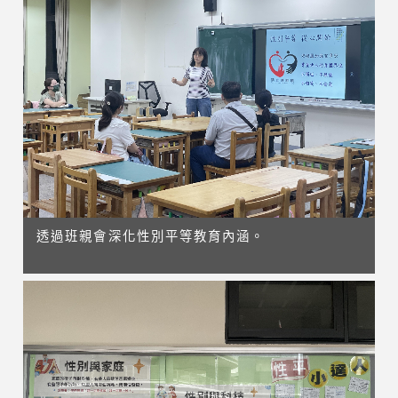
透過班親會深化性別平等教育內涵。