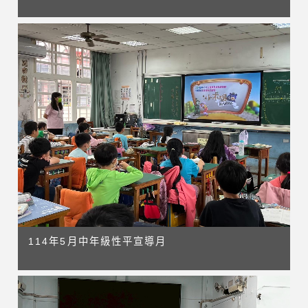
114年5月中年級性平宣導月