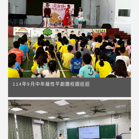
114年9月中年級性平劇團校園巡迴