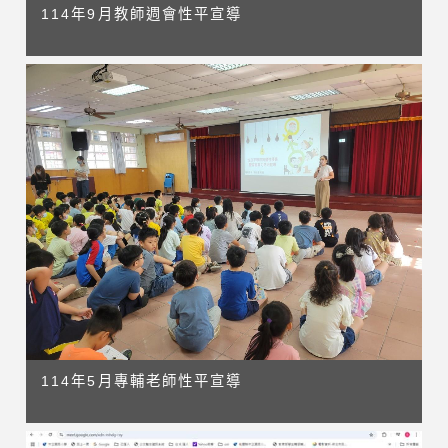
114年9月教師週會性平宣導
114年5月專輔老師性平宣導