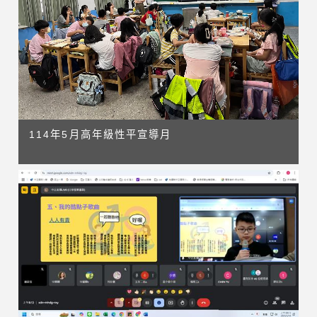
114年5月高年級性平宣導月