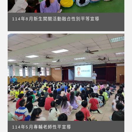
114年8月新生闖關活動融合性別平等宣導
114年5月專輔老師性平宣導