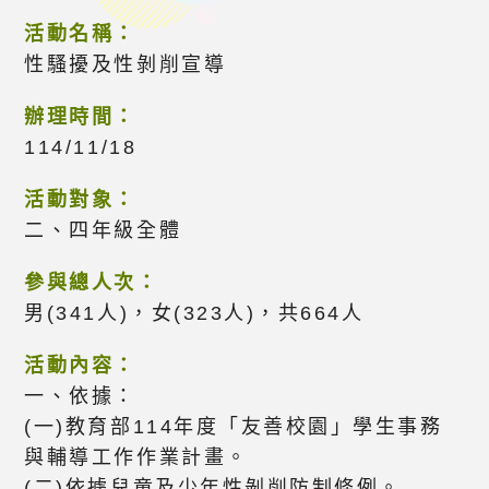
活動名稱：
性騷擾及性剝削宣導
辦理時間：
114/11/18
活動對象：
二、四年級全體
參與總人次：
男(341人)，女(323人)，共664人
活動內容：
一、依據：
(一)教育部114年度「友善校園」學生事務
與輔導工作作業計畫。
(二)依據兒童及少年性剝削防制條例。