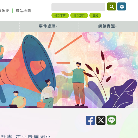
｜
｜
市政府
網站地圖
性別平等
性別友善
霸凌
事件處理
網路資源
作計畫 市立青埔國小