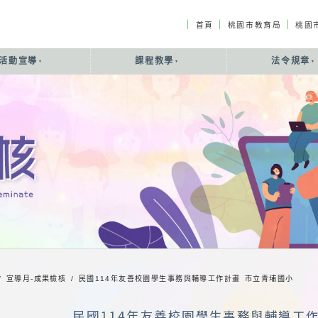
｜
｜
｜
首頁
桃園市教育局
桃園
活動宣導
課程教學
法令規章
/ 宣導月-成果檢核 /
民國114年友善校園學生事務與輔導工作計畫 市立青埔國小
民國114年友善校園學生事務與輔導工