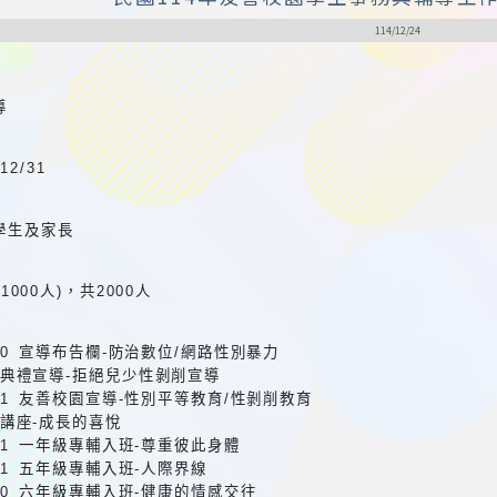
114/12/24
導
/12/31
學生及家長
(1000人)，共2000人
06.30 宣導布告欄-防治數位/網路性別暴力
 開學典禮宣導-拒絕兒少性剝削宣導
-02.21 友善校園宣導-性別平等教育/性剝削教育
學生講座-成長的喜悅
03.31 一年級專輔入班-尊重彼此身體
03.31 五年級專輔入班-人際界線
04.30 六年級專輔入班-健康的情感交往