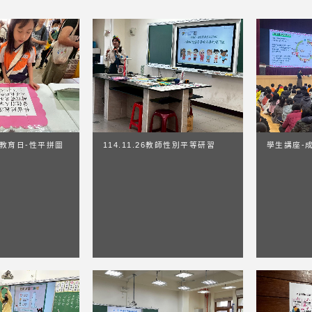
親職教育日-性平拼圖
114.11.26教師性別平等研習
學生講座-