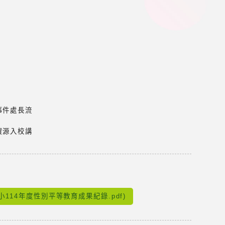
事件處長流
資源入校講
。
小114年度性別平等教育成果紀錄.pdf)