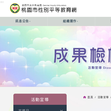
:::
:::
訊息公告
組織運作
:::
首頁
/ 活動宣導 
活動宣導
宣導月