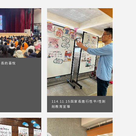
成長的喜悅
114.11.15與家長進行性平/性剝
削教育宣導