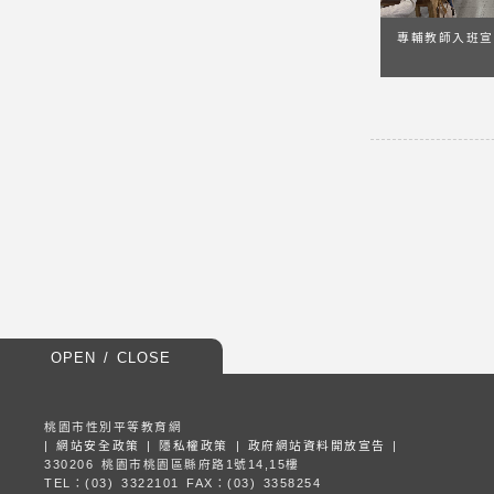
專輔教師入班宣
OPEN / CLOSE
桃園市性別平等教育網
|
網站安全政策
|
隱私權政策
|
政府網站資料開放宣告
|
330206 桃園市桃園區縣府路1號14,15樓
TEL：(03) 3322101
FAX：(03) 3358254