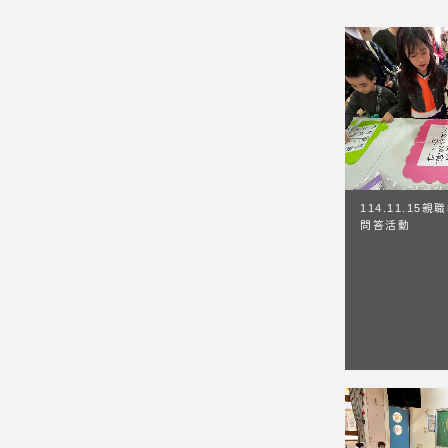
114.11.15
問答活動