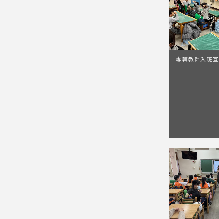
專輔教師入班宣