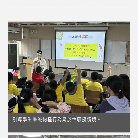
引導學生辨識何種行為屬於性騷擾情境。