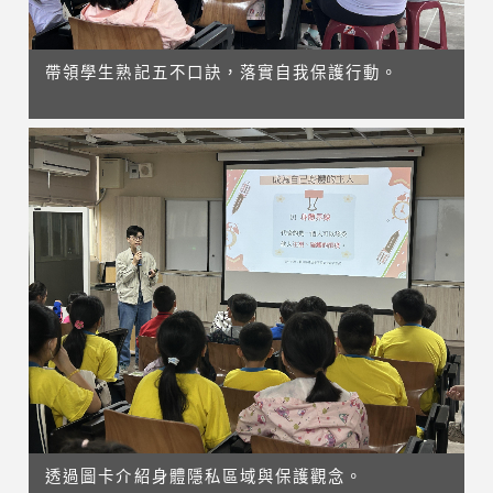
帶領學生熟記五不口訣，落實自我保護行動。
透過圖卡介紹身體隱私區域與保護觀念。