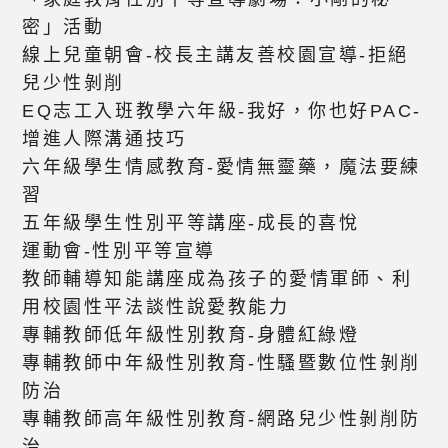
密」活動
線上兒童朝會-校長主講友善校園宣導-拒絕
兒少性剝削
EQ志工入班教學六年級-我好，你也好PAC-
增進人際溝通技巧
六年級學生情感教育-愛情無靈藥，魔法要練
習
五年級學生性別平等講座-成長的喜悅
運動會-性別平等宣導
教師輔導知能講座成為孩子的愛情軍師、利
用校園性平法談性說愛教能力
專輔教師低年級性別教育-身體紅綠燈
專輔教師中年級性別教育-性騷暨數位性剝削
防治
專輔教師高年級性別教育-網路兒少性剝削防
治