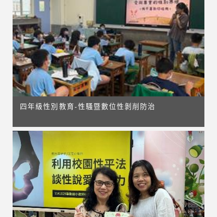
四年級性別教育-性騷暨數位性剝削防治