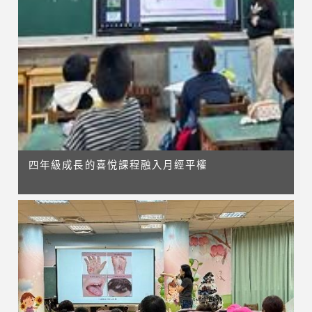
四年級成長的喜悅課程融入月經平權