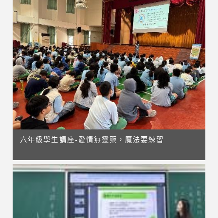
六年級學生講座-愛情無靈藥，魔法要練習