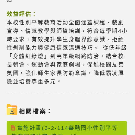
效益評估：
本校性別平等教育活動全面涵蓋課程、戲劇
宣導、情感教學與師資培訓，符合每學期4小
時要求，有效提升學生身體界線意識、拒絕
性剝削能力與健康情感溝通技巧。 從低年級
「身體紅綠燈」到高年級網路防治，結合校
長朝會、運動會與家庭劇場，促進校園友善
氛圍，強化師生家長防範意識，降低霸凌風
險並培養尊重多元。
相關檔案：
實施計畫(3-2-114華勛國小性別平等