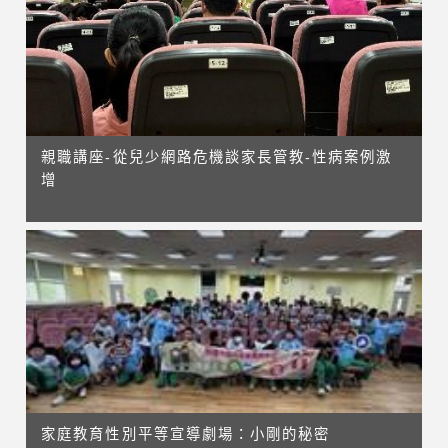
親職講座-從兒少網路危機談家長管教-性病案例激
增
家庭教育性別平等宣導劇場：小剛的秘密