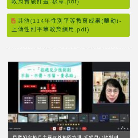
教育實施計畫-核章.pdf)
其他(114年性別平等教育成果(華勛)-
上傳性別平等教育網用.pdf)
兒童朝會校長主講友善校園宣導-拒絕兒少性剝削