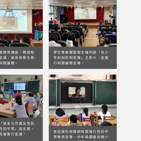
職教育講座，聘請校
學生集會觀賞衛生福利部「兒少
宣講，家長和學生熱
性剝削防制宣導」之影片，並進
相關議題。
行相關議題宣導。
「從多元共識及性別
性別平等」為主題，
各班級利用導師時間進行性別平
長輩進行宣講。
等教育宣導，中年級觀看玫瑰少