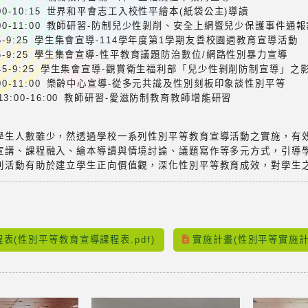
)8:00-10:15 世界和平會志工入校性平繪本(紙袋公主)導讀
三)9:00-11:00 教師研習-防制兒少性剝削、安全上網暨兒少保護事
)8:15-9:25 學生集會宣導-114學年度第1學期友善校園週教育宣導活動
)8:45-9:25 學生集會宣導-性平教育議題防治數位/網路性別暴力宣導
三)8:45-9:25 學生集會宣導-觀賞衛生福利部「兒少性剝削防制宣導」之
五)9:00-11:00 樂齡中心宣導-從多元共識及性別刻板印象談性別平等
三) 13:00-16:00 教師研習-愛滋防制教育教師增能研習
學生人數雖少，然透過學校一系列性別平等教育宣導活動之實施，有
宣講、課程融入、繪本導讀與情境討論、議題寫作等多元方式，引導
列活動有助於建立學生正向價值觀，深化性別平等教育成效，對學生
：
表(性別平等教育宣導課程表.pdf)
實施計畫(性別平等實施計畫