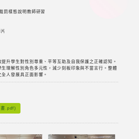
件通報裁罰樣態說明教師研習
影片
效提升學生對性別尊重、平等互助及自我保護之正確認知。
學生理解性別角色多元性，減少刻板印象與不當言行。整體
之全人發展具正面影響。
.pdf)