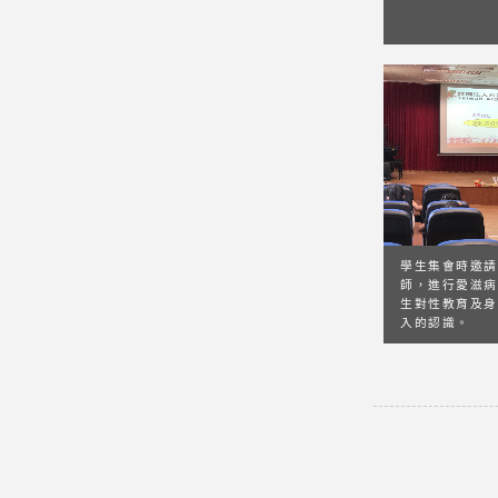
學生集會時邀請
師，進行愛滋病
生對性教育及身
入的認識。