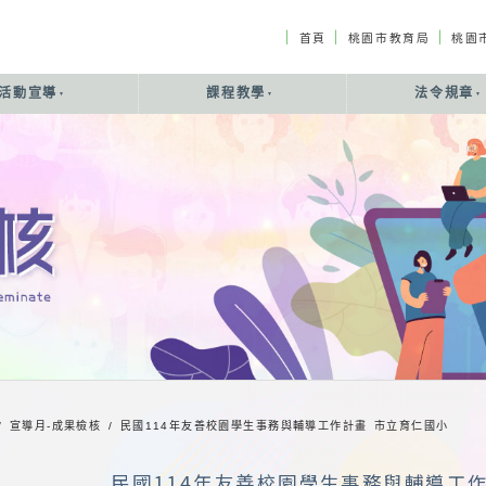
｜
｜
｜
首頁
桃園市教育局
桃園
活動宣導
課程教學
法令規章
/ 宣導月-成果檢核 /
民國114年友善校園學生事務與輔導工作計畫 市立育仁國小
民國114年友善校園學生事務與輔導工