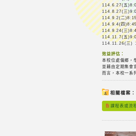
114.6.27(五
114.8.27(
114.9.2(二
114.9.4(四
114.9.24(
114.11.7(
114.11.26(
效益評估：
本校位處偏鄉，
並藉由定期集會
而言，本校一系
相關檔案
課程表或流程