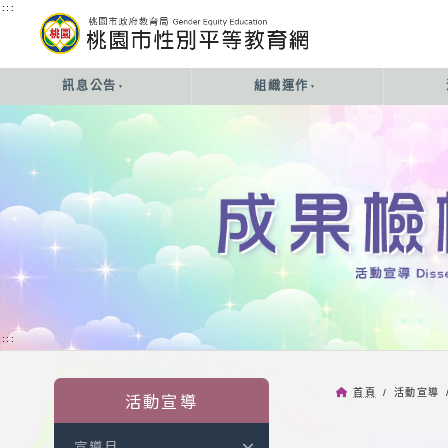
:::
:::
訊息公告
組織運作
:::
首頁
/ 活動宣導 
活動宣導
宣導月