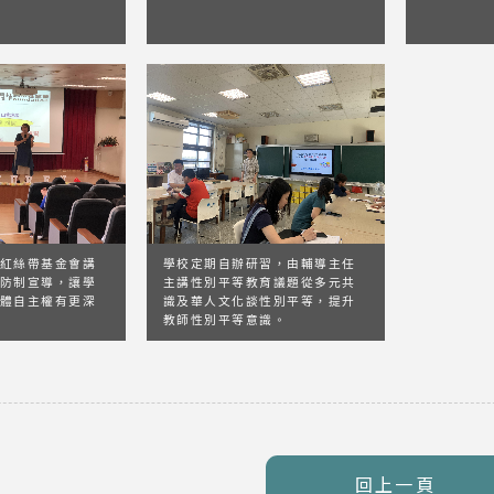
紅絲帶基金會講
學校定期自辦研習，由輔導主任
防制宣導，讓學
主講性別平等教育議題從多元共
體自主權有更深
識及華人文化談性別平等，提升
教師性別平等意識。
回上一頁