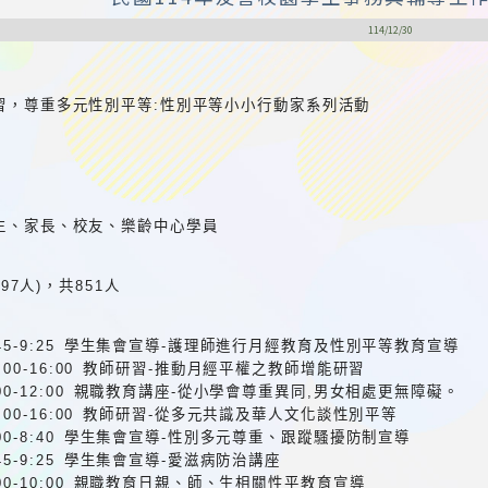
114/12/30
習，尊重多元性別平等:性別平等小小行動家系列活動
生、家長、校友、樂齡中心學員
497人)，共851人
三)8:45-9:25 學生集會宣導-護理師進行月經教育及性別平等教育宣導
)13:00-16:00 教師研習-推動月經平權之教師增能研習
六)9:00-12:00 親職教育講座-從小學會尊重異同,男女相處更無障礙。
)13:00-16:00 教師研習-從多元共識及華人文化談性別平等
四)8:00-8:40 學生集會宣導-性別多元尊重、跟蹤騷擾防制宣導
)8:45-9:25 學生集會宣導-愛滋病防治講座
)9:00-10:00 親職教育日親、師、生相關性平教育宣導