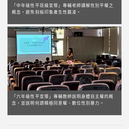
「中年級性平班級宣導」專輔老師講解性別平權之
概念，避免刻板印象產生性霸凌。
「六年級性平宣導」專輔教師說明身體自主權的概
念，並說明何謂積極同意權、數位性別暴力。