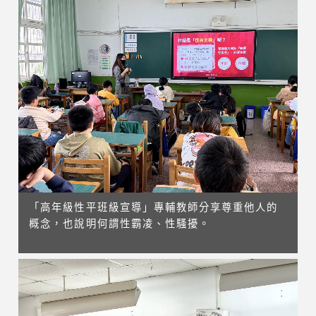
「高年級性平班級宣導」專輔教師分享尊重他人的
概念，也說明何謂性霸凌、性騷擾。