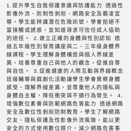
1.提升學生自我保護意識與防護能力 透過性
影像外流、防制性剝削、網路安全及霸凌宣
導，學生能辨識潛在危險訊號，學會拒絕不
當接觸或誘惑，並知道尋求可信任成人協助
的途徑。 2.建立正確的身體與性別認知 透
過五年級性別發育講座與二、三年級身體界
線課程，學生理解身體構造與個人界線差
異，培養尊重自己與他人的觀念，促進自尊
與自信。 3.促進健康的人際互動與界線概念
班級輔導與戲劇化活動讓學生學會覺察身體
感受、理解界線差異，並尊重他人的隱私與
身體自主權，降低衝突與不適行為發生。 4.
增強數位素養與防範網路危害能力 透過網路
安全及數位性剝削防制教育，學生了解網路
交友、隱私保護及性影像外流風險，能以更
安全的方式使用數位媒介，減少網路危害事