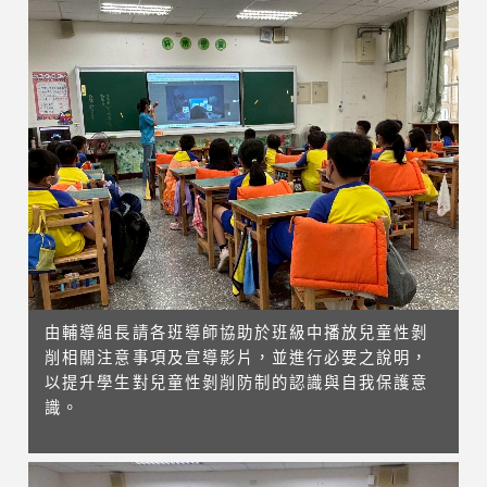
由輔導組長請各班導師協助於班級中播放兒童性剝
削相關注意事項及宣導影片，並進行必要之說明，
以提升學生對兒童性剝削防制的認識與自我保護意
識。