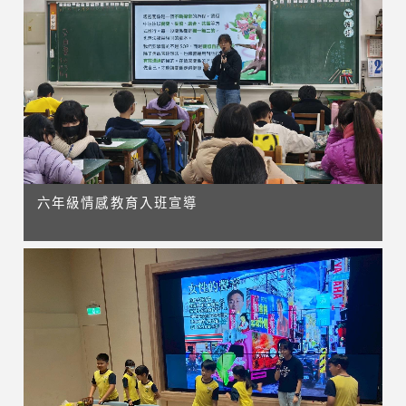
六年級情感教育入班宣導