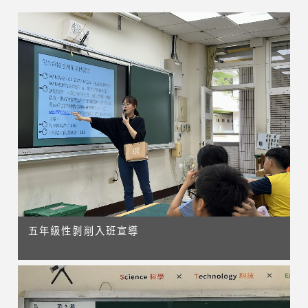
五年級性剝削入班宣導