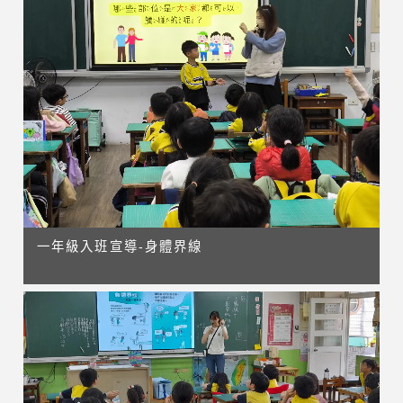
一年級入班宣導-身體界線