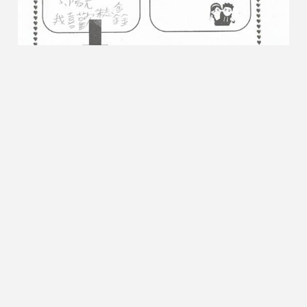
六年級入班宣導-情感教育學習單