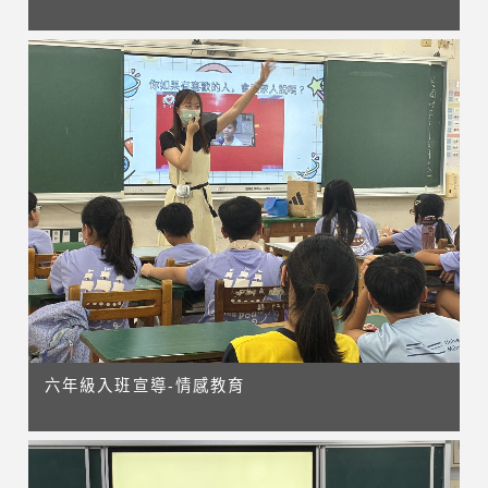
六年級入班宣導-情感教育