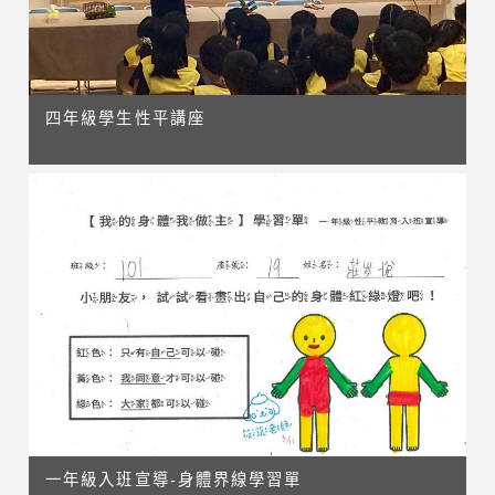
四年級學生性平講座
一年級入班宣導-身體界線學習單