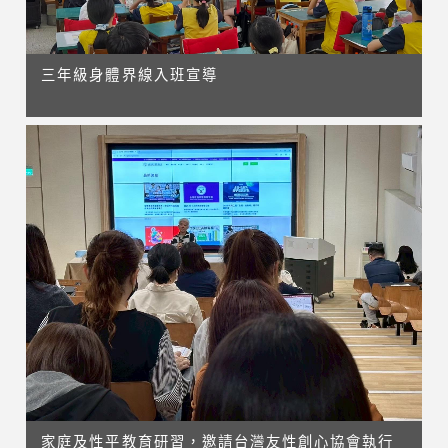
三年級身體界線入班宣導
家庭及性平教育研習，邀請台灣友性創心協會執行