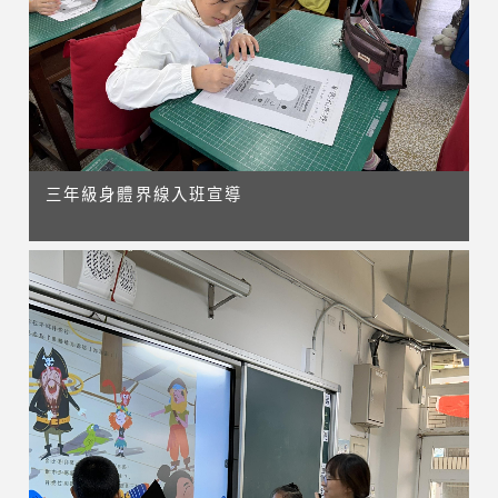
三年級身體界線入班宣導