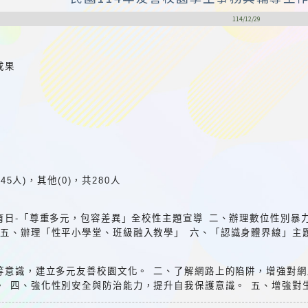
114/12/29
成果
145人)，其他(0)，共280人
育日-「尊重多元，包容差異」全校性主題宣導 二、辦理數位性別暴
 五、辦理「性平小學堂、班級融入教學」 六、「認識身體界線」主
等意識，建立多元友善校園文化。 二、了解網路上的陷阱，增強對網
。 四、強化性別安全與防治能力，提升自我保護意識。 五、增強對