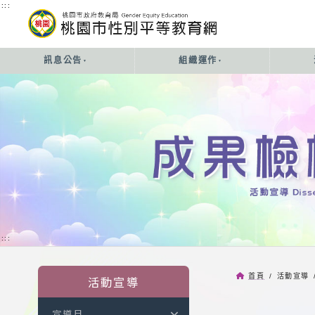
:::
:::
訊息公告
組織運作
:::
首頁
/ 活動宣導 
活動宣導
宣導月