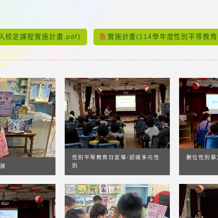
：
入校定課程實施計畫.pdf)
實施計畫(114學年度性別平等教育實
性別平等教育日宣導-認識多元性
數位性別暴
別
展