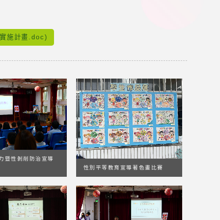
施計畫.doc)
力暨性剝削防治宣導
性別平等教育宣導著色畫比賽