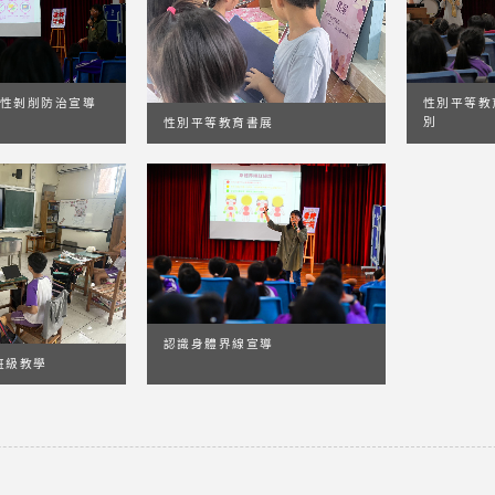
性剝削防治宣導
性別平等教
別
性別平等教育書展
認識身體界線宣導
班級教學