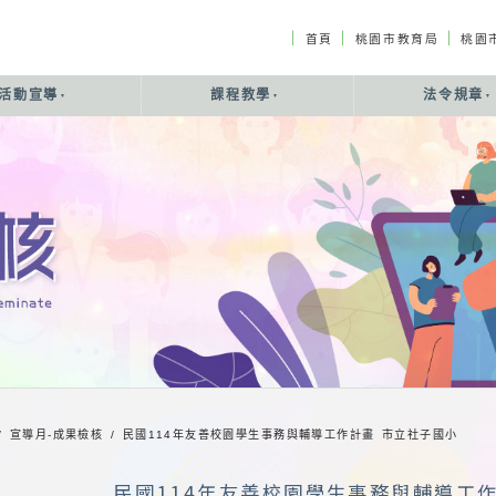
｜
｜
｜
首頁
桃園市教育局
桃園
活動宣導
課程教學
法令規章
/ 宣導月-成果檢核 /
民國114年友善校園學生事務與輔導工作計畫 市立社子國小
民國114年友善校園學生事務與輔導工