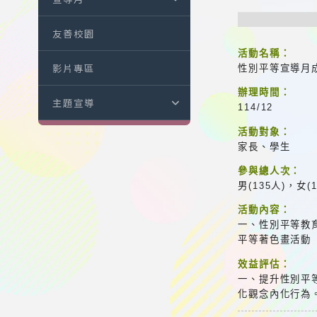
友善校園
活動名稱：
影片專區
性別平等宣導月
辦理時間：
主題宣導
114/12
活動對象：
家長、學生
參與總人次：
男(135人)，女(
活動內容：
一、性別平等教
平等著色畫活動
效益評估：
一、提升性別平
化觀念內化行為