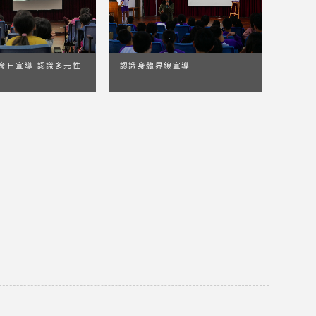
育日宣導-認識多元性
認識身體界線宣導