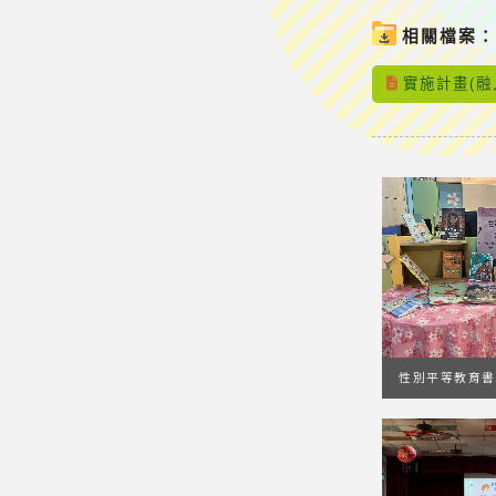
相關檔案
實施計畫(融
性別平等教育書