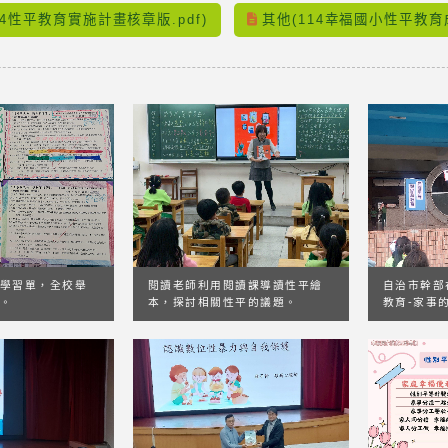
14性平教育實施計畫核章版.pdf)
其他(114幸福國小性平教育成
學習單，全校舉
自治市幹部
閱讀老師利用閱讀課導讀性平繪
。
教育-家事
本，探討相關性平的議題。