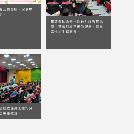
者互動專欄，家事中
少。
輔導教師為學生進行月經教育講
座，落實月經平權的觀念，尊重
異性的生理狀況。
全校教職員工進行兒
治在職教育。