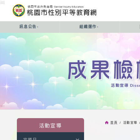
:::
:::
訊息公告
組織運作
:::
首頁
/ 活動宣導 
活動宣導
宣導月