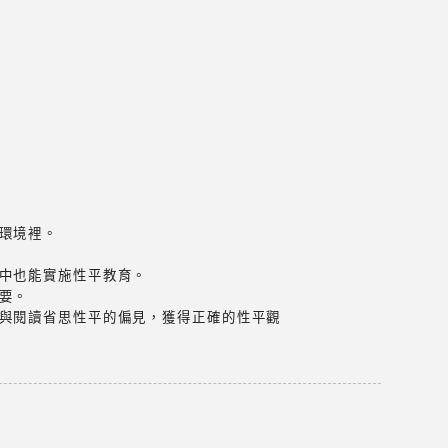
園環境裡。
育中也能實施性平教育。
要。
論與閱讀省思性平的偏見，獲得正確的性平觀