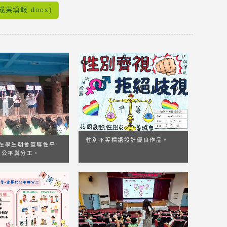
果填報.docx)
性別平等標語設計優良作品。
在學生朝會宣導性平
的公平與分工。