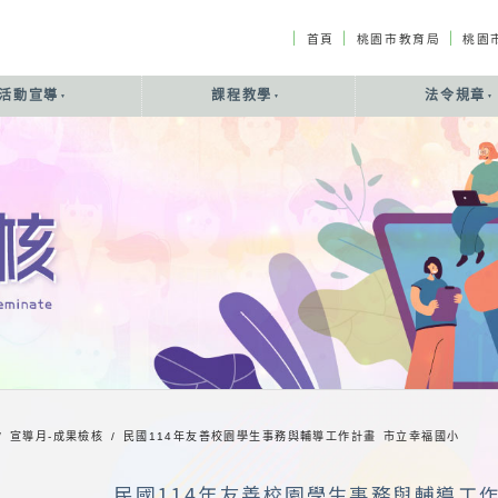
｜
｜
｜
首頁
桃園市教育局
桃園
活動宣導
課程教學
法令規章
/ 宣導月-成果檢核 /
民國114年友善校園學生事務與輔導工作計畫 市立幸福國小
民國114年友善校園學生事務與輔導工