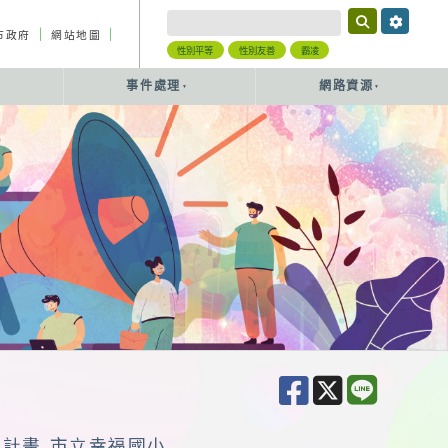
｜
｜
市政府
網站地圖
性別平等
性別友善
霸凌
事件處理
網路資源
作計畫 市立幸福國小