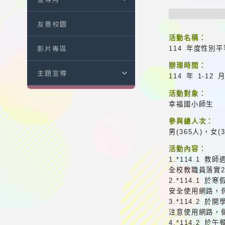
友善校園
活動名稱：
影片專區
114 年度性別
辦理時間：
主題宣導
114 年 1-12 
活動對象：
幸福國小師生
參與總人次：
男(365人)，女(
活動內容：
1.*114.1
全校教職員落實
2.*114.1
安全使用網路，
3.*114.2
注意使用網路，
4.*114.2