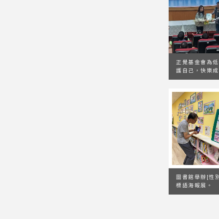
正覺基金會為低
護自己，快樂成
圖書館舉辦[性
標語海報展。