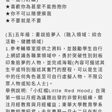
★喜歡你為甚麼不能抱抱你
★你不可以隨便摸我
★不要就是不要
(五)五年級：畫說追夢人（融入領域：綜合
活動、健體領域）
1.參考輔導室提供之資料，並鼓勵學生自行
上網認識各職業領域中，勇於突破性別刻板
印象追夢的人物，並完成海報(內容可描述其
生平或特別描述其奮鬥的歷程，可以是生活
中的任何角色甚至可自行虛擬人物，不限公
眾人物或知名人士)。
舉例說明:「小紅帽Little Red Hood」台灣
第一個以月經為議題出發的非營利組織，關
注月經教育與月經權益；東華大學教育學系
副教授蕭昭君，去年農曆一月十二日在彰化