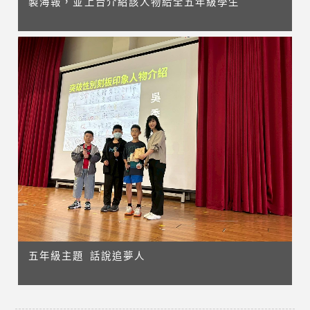
製海報，並上台介紹該人物給全五年級學生
五年級主題 話說追夢人