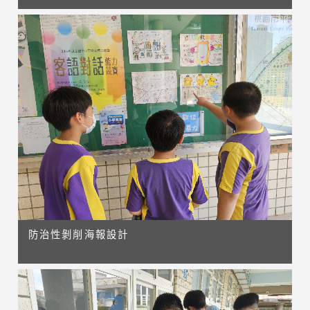
防治性剝削海報設計