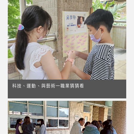
科技、運動、與藝術一職業猜猜看