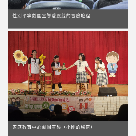
性別平等劇團宣導愛麗絲的冒險旅程
家庭教育中心劇團宣導（小剛的秘密）