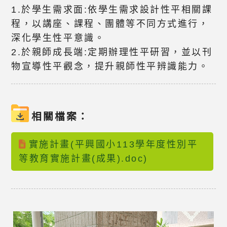
1.於學生需求面:依學生需求設計性平相關課
程，以講座、課程、團體等不同方式進行，
深化學生性平意識。
2.於親師成長端:定期辦理性平研習，並以刊
物宣導性平觀念，提升親師性平辨識能力。
相關檔案：
實施計畫(平興國小113學年度性別平
等教育實施計畫(成果).doc)