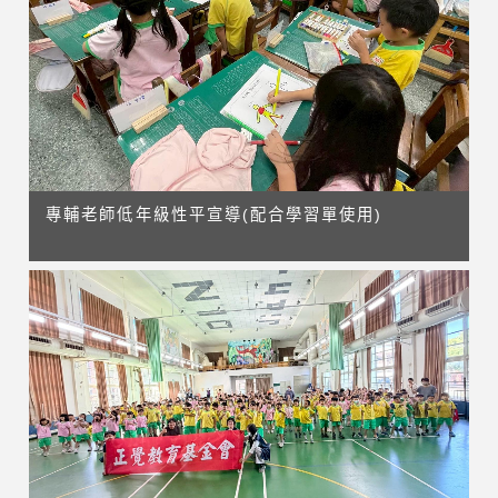
專輔老師低年級性平宣導(配合學習單使用)