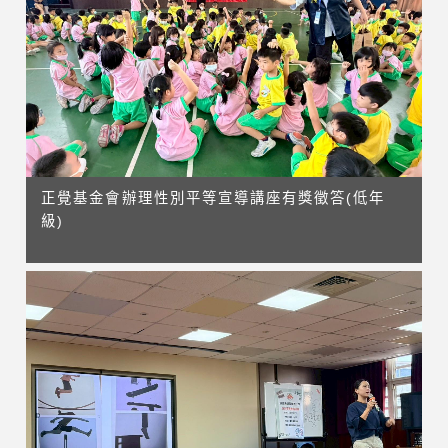
正覺基金會辦理性別平等宣導講座有獎徵答(低年
級)