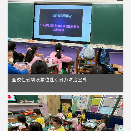
全校性剝削及數位性別暴力防治宣導