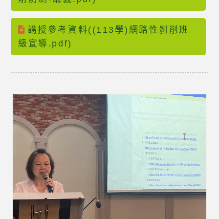
講授參考資料((113學)網路性剝削班
級宣導.pdf)