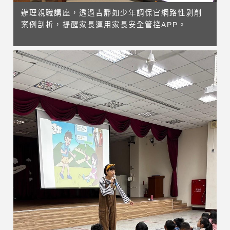
辦理親職講座，透過吉靜如少年調保官網路性剝削
案例剖析，提醒家長運用家長安全管控APP。