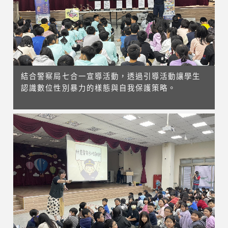
結合警察局七合一宣導活動，透過引導活動讓學生
認識數位性別暴力的樣態與自我保護策略。