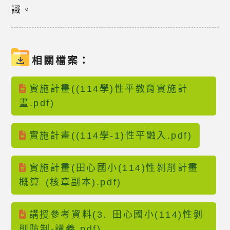
識。
相關檔案：
實施計畫((114學)性平教育實施計
畫.pdf)
實施計畫((114學-1)性平融入.pdf)
實施計畫(田心國小(114)性剝削計畫
概算 (核章副本).pdf)
講授參考資料(3. 田心國小(114)性剝
削防制-講義.pdf)