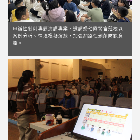
申辦性剝削專題演講專案，邀請婦幼隊警官蒞校以
案例分析、情境模擬演練，加強網路性剝削防範意
識。