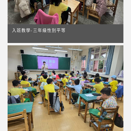
入班教學-三年級性別平等