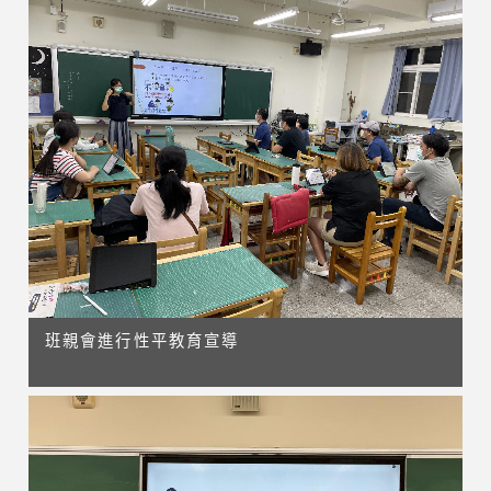
班親會進行性平教育宣導