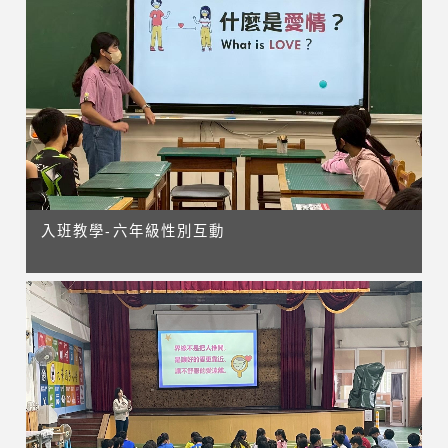
入班教學-六年級性別互動