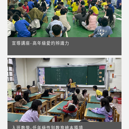
宣導講座-高年級愛的辨識力
入班教學-低年級性別教育繪本導讀