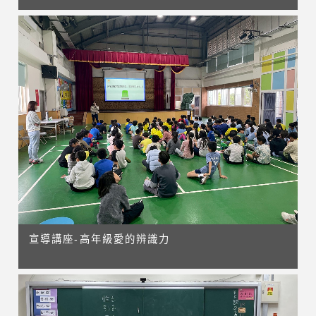
宣導講座-高年級愛的辨識力