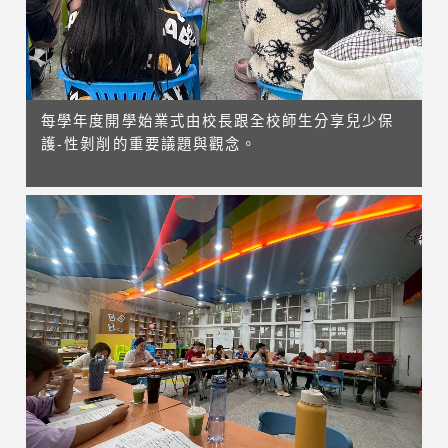
每學年度開學始業式由校長跟全校師生分享兒少保
護-性剝削的重要議題與觀念。