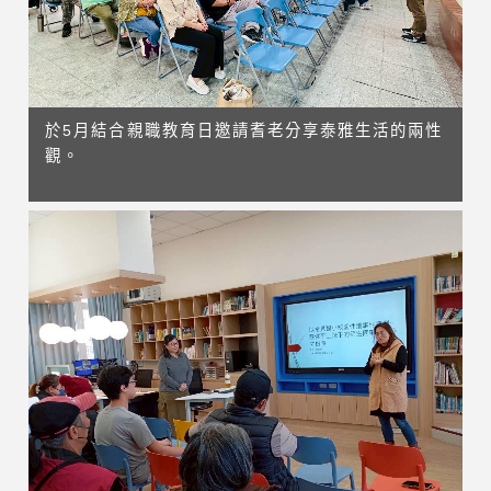
於5月結合親職教育日邀請耆老分享泰雅生活的兩性
觀。