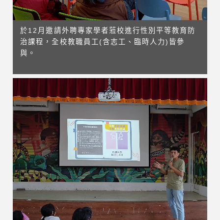
於12月邀請外聘專家學者蒞校進行性別平等教育防
治課程，全校教職員工(含志工、臨時人力)皆參
與。