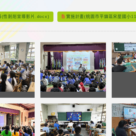
：
(性剝削宣導影片.docx)
實施計畫(桃園市平鎮區宋屋國小11