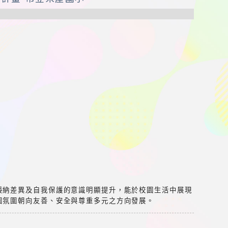
接納差異及自我保護的意識明顯提升，能於校園生活中展現
園氛圍朝向友善、安全與尊重多元之方向發展。