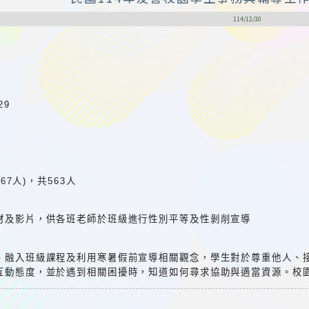
114/12/30
29
267人)，共563人
材及影片，供各班老師於班級進行性別平等及性剝削宣導
、融入班級課程及利用寒暑假前宣導相關觀念，學生對於尊重他人、
互動態度，並於遇到相關困擾時，知道如何尋求協助與適當資源。校