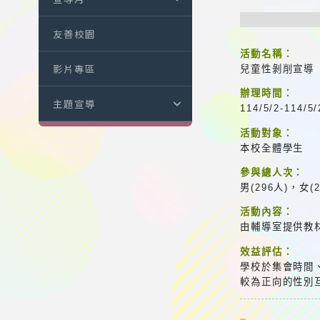
友善校園
活動名稱：
影片專區
兒童性剝削宣導
辦理時間：
主題宣導
114/5/2-114/5/
活動對象：
本校全體學生
參與總人次：
男(296人)，女(
活動內容：
由輔導室提供教
效益評估：
學校於集會時間
較為正向的性別