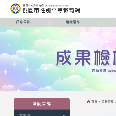
:::
:::
訊息公告
組織運作
:::
首頁
/ 活動宣導 
活動宣導
宣導月