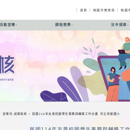
｜
｜
｜
首頁
桃園市教育局
桃園
活動宣導
課程教學
法令規章
/ 宣導月-成果檢核 /
民國114年友善校園學生事務與輔導工作計畫 市立宋屋國小
民國114年友善校園學生事務與輔導工