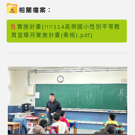
相關檔案：
實施計畫(!!!!114高榮國小性別平等教
育宣導月實施計畫(奉核).pdf)