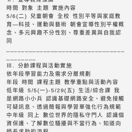
時間 對象 主題 實施內容
5/6(二) 兒童朝會 全校 性別平等與家庭教
育—科技、運動與藝術 朝會宣導性別平權概
念、多元興趣不分性別、尊重差異與自我認
同
________________________________
________
Ⅲ. 分齡課程與活動實施
依年段學習能力及需求分層規劃
年段 時間 課程主題 教學重點與活動內容
低年級 5/5(一)-5/29(五) 生活/綜合課 我
是網路小小兵 認識基礎網路安全、避免接觸
可疑訊息、透過簡報與學習單強化行為規範
中年級 同上 數位世界的隱私守門人 認識個
資保護、了解數位騷擾與不當行為、知道向
師長求助的流程