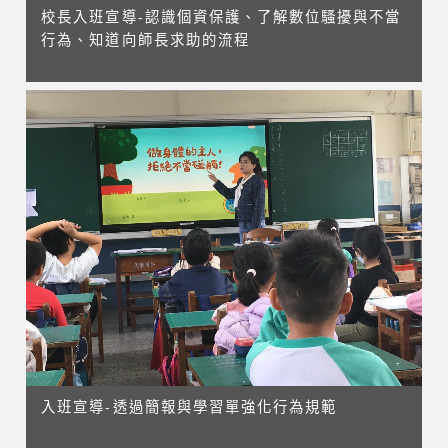
校長入班宣導-認識個資保護、了解數位騷擾與不當
行為、知道向師長求助的流程
入班宣導-透過簡報與學習單強化行為規範