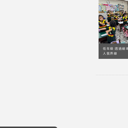
低年級:透過繪
人我界線