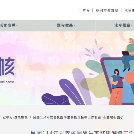
｜
｜
｜
首頁
桃園市教育局
桃園
活動宣導
課程教學
法令規章
/ 宣導月-成果檢核 /
民國114年友善校園學生事務與輔導工作計畫 市立楊明國小
民國114年友善校園學生事務與輔導工