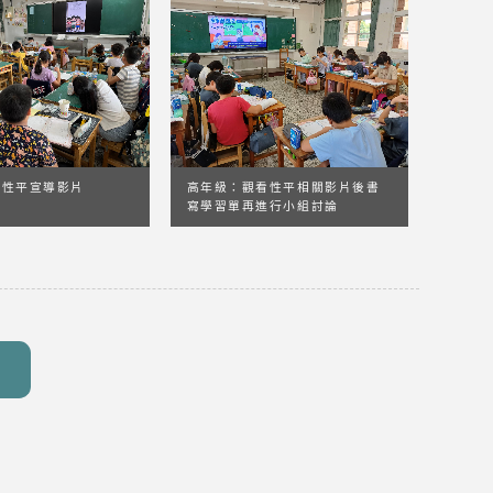
看性平宣導影片
高年級：觀看性平相關影片後書
寫學習單再進行小組討論