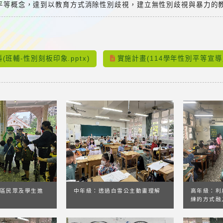
別平等概念，達到以教育方式消除性別歧視，建立無性別歧視與暴力的
：
(班輔-性別刻板印象.pptx)
實施計畫(114學年性別平等宣導月
區民眾及學生進
高年級：利
中年級：透過白雪公主動畫理解
練的方式融