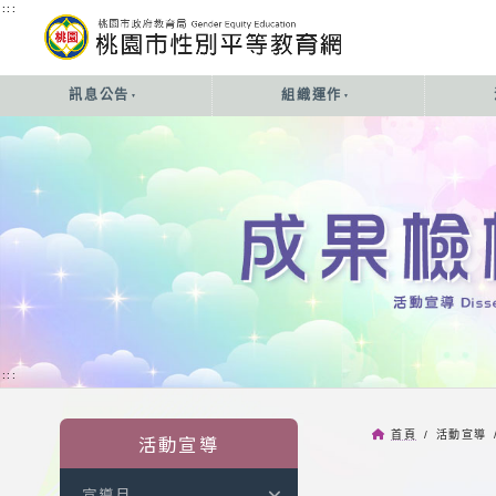
:::
:::
訊息公告
組織運作
:::
首頁
/ 活動宣導 
活動宣導
宣導月