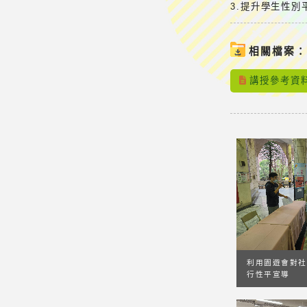
3.提升學生性
相關檔案
講授參考資料
利用園遊會對社
行性平宣導