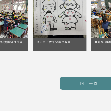
本與實際操作學習
低年級：性平宣導學習單
中年級:觀
回上一頁