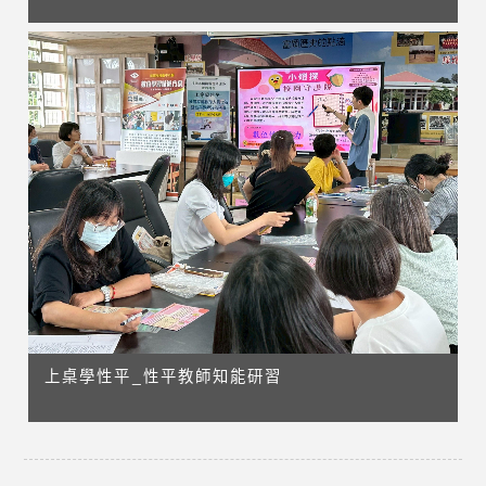
上桌學性平_性平教師知能研習