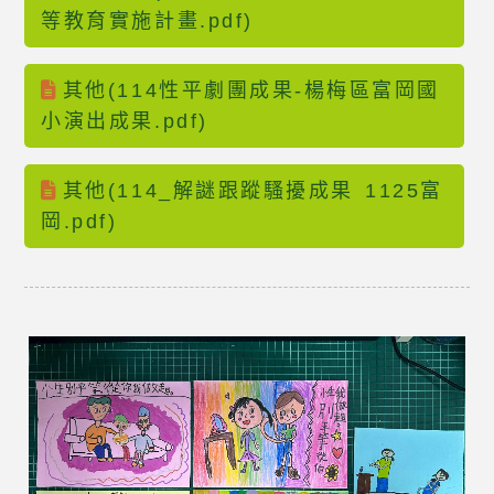
等教育實施計畫.pdf)
其他(114性平劇團成果-楊梅區富岡國
小演出成果.pdf)
其他(114_解謎跟蹤騷擾成果 1125富
岡.pdf)