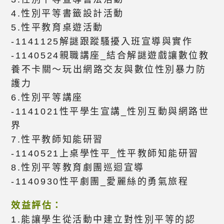
4.性別平等書籤設計活動
5.性平教育桌遊活動
-1141125解謎跟蹤騷擾入班宣導與實作
-1140524親職講座_結合解謎遊戲讓數位教
養不卡關～玩出網路交友與數位性別暴力防
護力
6.性別平等講座
-1141021性平學生宣講_性別互動與網路世
界
7.性平教師知能研習
-1140521上桌學性平_性平教師知能研習
8.性別平等教育劇團巡迴宣導
-1140930性平劇團_愛麗絲的勇氣旅程
效益評估：
1.能讓學生從活動中建立對性別平等的認