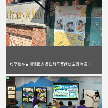
於學校布告欄張貼家長性別平等講座宣傳海報。