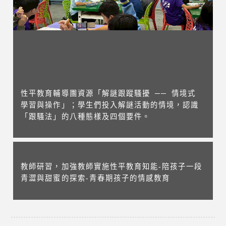
性平教育輔導團資源「解謎跟蹤騷擾 ── 情境式
學習與操作」；學生們投入解謎活動的情境，認識
「跟騷法」的八種態樣及四個要件。
教師研習，加強教師實施性平教育知能-陪孩子一段
青澀與甜蜜的探索-青春期孩子的情感教育