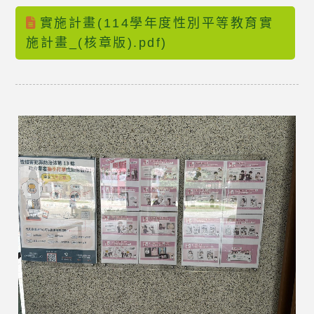
實施計畫(114學年度性別平等教育實
施計畫_(核章版).pdf)