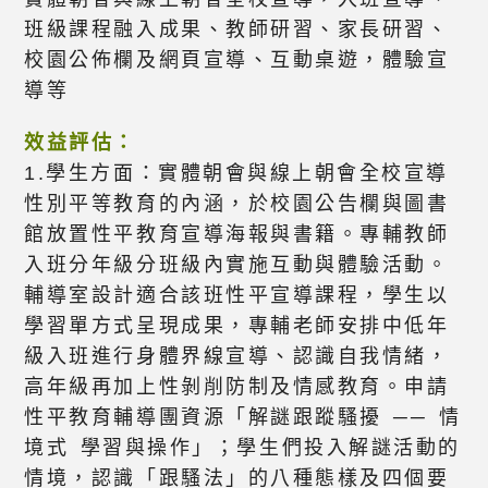
班級課程融入成果、教師研習、家長研習、
校園公佈欄及網頁宣導、互動桌遊，體驗宣
導等
效益評估：
1.學生方面：實體朝會與線上朝會全校宣導
性別平等教育的內涵，於校園公告欄與圖書
館放置性平教育宣導海報與書籍。專輔教師
入班分年級分班級內實施互動與體驗活動。
輔導室設計適合該班性平宣導課程，學生以
學習單方式呈現成果，專輔老師安排中低年
級入班進行身體界線宣導、認識自我情緒，
高年級再加上性剝削防制及情感教育。申請
性平教育輔導團資源「解謎跟蹤騷擾 ── 情
境式 學習與操作」；學生們投入解謎活動的
情境，認識「跟騷法」的八種態樣及四個要