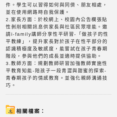
件。學生可以習得如何與同儕、朋友相處，
並在使用網路時自我保護。
2.家長方面：於校網上、校園內公告欄張貼
性剝削相關訊息供家長與社區民眾增能。邀
請i-family講師分享性平研習-「做孩子的性
平教練」，提升家長對於孩子在性平部分的
認識積極度及敏感度，能嘗試在孩子青春期
階段，參與他們的成長並適時提供協助。
3.教師方面：規劃教師研習加強教師實施性
平教育知能-陪孩子一段青澀與甜蜜的探索-
青春期孩子的情感教育。並強化親師溝通技
巧。
相關檔案：