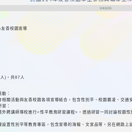
114/12/31
小友善校園宣導
0人)，共87人
活動：
會相關活動與友善校園各項宣導結合，包含性別平、校園霸凌、交通
研習：
請外聘講師導校進行<性平教育研習課程>，透過研習一同討論校園性
：
欄設置性別平等教育專區，包含宣導的海報、文宣品等，另在網路上