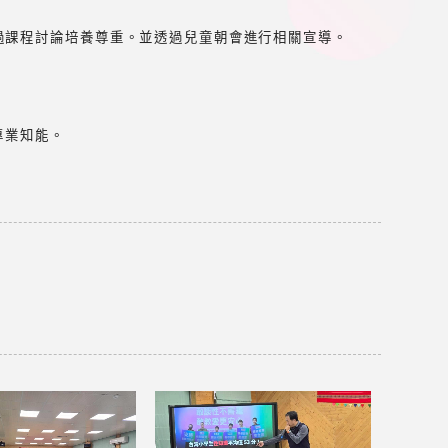
過課程討論培養尊重。並透過兒童朝會進行相關宣導。
專業知能。