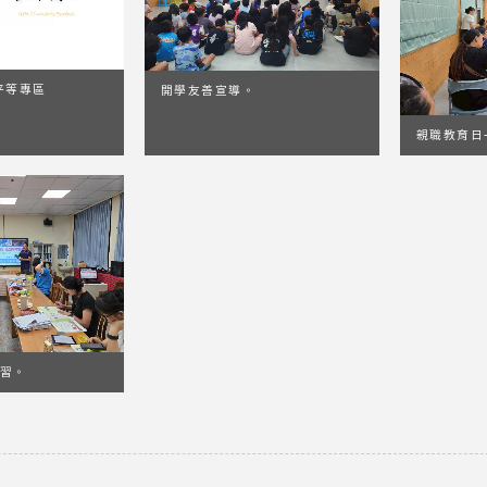
平等專區
開學友善宣導。
親職教育日
習。