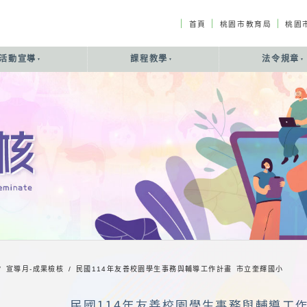
｜
｜
｜
首頁
桃園市教育局
桃園
活動宣導
課程教學
法令規章
/ 宣導月-成果檢核 /
民國114年友善校園學生事務與輔導工作計畫 市立奎輝國小
民國114年友善校園學生事務與輔導工