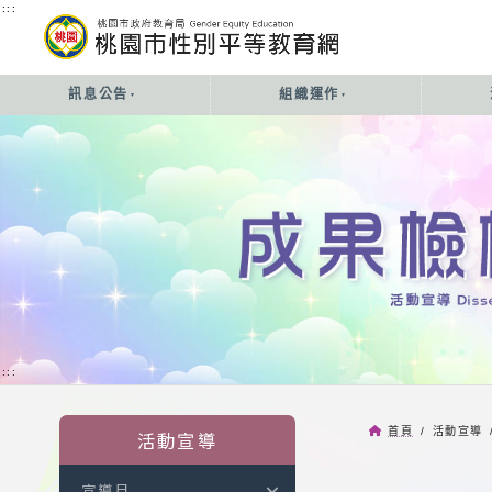
:::
:::
訊息公告
組織運作
:::
首頁
/ 活動宣導 
活動宣導
宣導月