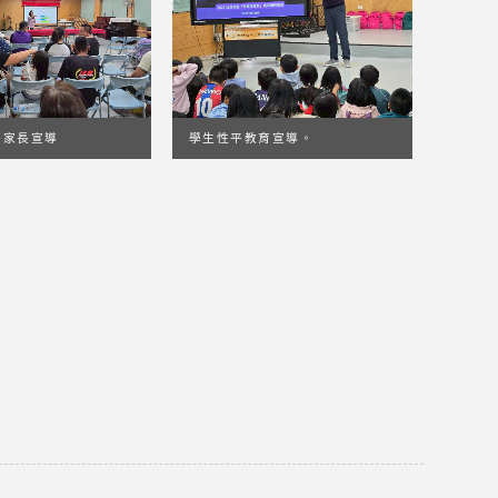
-家長宣導
學生性平教育宣導。