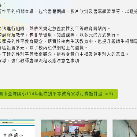
導：
行性平的相關宣導，包含書籍閱讀、影片欣賞及書寫學習單等，以透
織合法進行組織，並依照規定放置於性別平等教育網站內。
育的課程及教學，包含學習單、閱讀課等，以多元的方式進行。
生及家長的性平教育觀念，落實於校內生活教育中，也提升親師生相關
育專區設置多元，除了校內也供網站上的瀏覽。
學生正確的性別平等教育觀念，擁有身體自主權及尊重別人的意識。
議宣導，強化教師處理流程及應注意之事項。
：
園市奎輝國小114年度性別平等教育宣導月實施計畫.pdf)