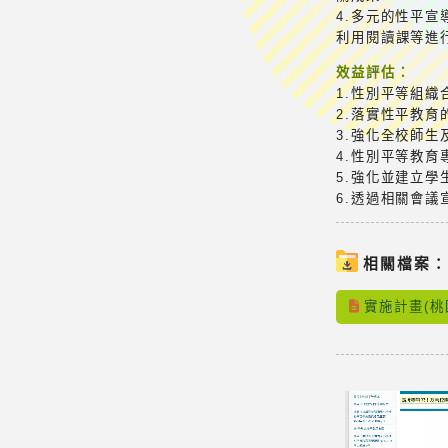
4.多元的性平宣
利用閱讀課等進
效益評估：
1.性別平等組
2.落實性平教
3.強化全校師
4.性別平等教
5.強化並建立
6.透過相關會
相關檔案
實施計畫(桃