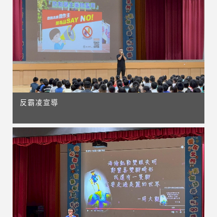
反霸凌宣導