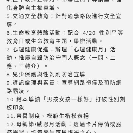
化身體自主權意識。
5.交通安全教育：針對通學路段進行安全宣
導。
6.生命教育體驗活動：配合 4/20 性別平等
教育日或生命教育主題，舉辦活動。
7.心理健康促進：辦理「心理健康月」活
動，推廣自殺防治守門人概念（一問、二
應、三轉介）。
8.兒少保護與性剝削防治宣導
9.資訊倫理與素養：宣導網路禮儀及預防網
路霸凌。
10.繪本導讀「男孩女孩一樣好」打破性別刻
板印象
11.榮譽制度、模範生楷模表揚
12.母親節/感恩月活動：透過卡片傳情或服
務學習，培養學生感恩惜福之心。