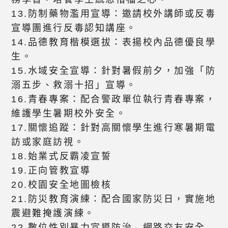
13.防制藥物濫用宣導：邀請校外講師或反毒
宣導團進行反毒認知講座。
14.品德教育楷模選拔：表揚校內品德優良學
生。
15.水域安全宣導：針對暑假前夕，加強「防
溺五步、救溺十招」宣導。
16.青春專案：配合警政單位執行青春專案，
維護學生暑期校外安全。
17.關懷追蹤：針對高關懷學生進行寒暑期電
訪或家庭訪視。
18.始業式反霸凌宣誓
19.正向管教宣導
20.校園安全地圖檢核
21.防災教育演練：配合國家防災日，實施地
震避難掩護演練。
22.數位性別暴力宣導防治—網路交友安全