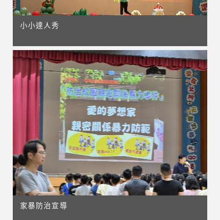
小小達人秀
家暴防治宣導