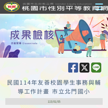
民國114年友善校園學生事務與輔
導工作計畫 市立北門國小
115/01/05