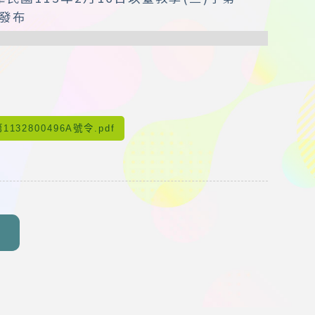
定發布
132800496A號令.pdf