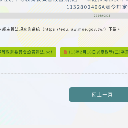
1132800496A號令訂
2024/02/16
管法規查詢系統（https://edu.law.moe.gov.tw/）下載。
：
等教育委員會設置辦法.pdf
113年2月16日以臺教學(三)字第1
回上一頁