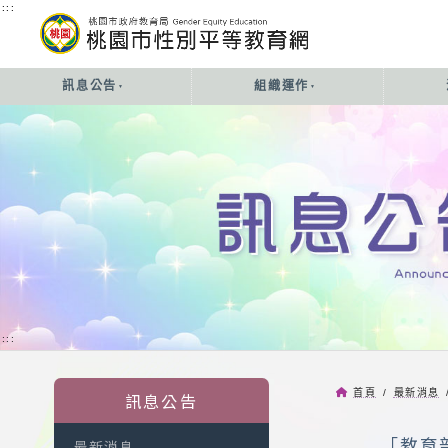
:::
:::
訊息公告
組織運作
:::
首頁
/
最新消息
訊息公告
「教育
最新消息